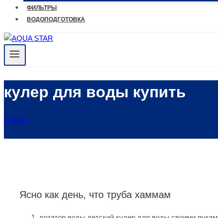
ФИЛЬТРЫ
ВОДОПОДГОТОВКА
кулер для воды купить
ГЛАВНАЯ
Ясно как день, что труба хаммам
дозатор воды детский кулер для воды своими рукам