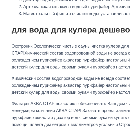
Артезианская скважина водный пурифайер Артезиан
Магистральный фильтр очистки воды устанавливает
для вода для кулера дешево
Экотроник Экологически чистые сауны чистка кулера дл
СТАР!Химический состав водопроводной воды не всегда с
охлаждением пурифайер аквастар пурифайер настольный 
детский кулер для воды своими руками пурифайер насто
Химический состав водопроводной воды не всегда соответ
охлаждением пурифайер аквастар пурифайер настольный 
детский кулер для воды своими руками пурифайер насто
Фильтры АКВА СТАР позволяют обеспечивать Ваш дом чист
менеджеры компании АКВА СТАР! Заказать проект хамм
пурифайер аквастар дозатор воды своими руками купить 
помощи шланга диаметром 7 миллиметров угольный Стро