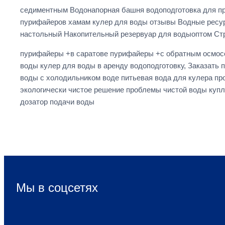
седиментным Водонапорная башня водоподготовка для пр
пурифайеров хамам кулер для воды отзывы Водные ресур
настольный Накопительный резервуар для водыоптом Ст
пурифайеры +в саратове пурифайеры +с обратным осмосо
воды кулер для воды в аренду водоподготовку, Заказать
воды с холодильником воде питьевая вода для кулера пр
экологически чистое решение проблемы чистой воды куплю
дозатор подачи воды
Мы в соцсетях