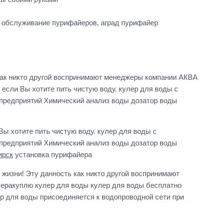
 обслуживание пурифайеров, аград пурифайер
как никто другой воспринимают менеджеры компании АКВА
если Вы хотите пить чистую воду. кулер для воды с
предприятий Химический анализ воды дозатор воды
ы хотите пить чистую воду. кулер для воды с
предприятий Химический анализ воды дозатор воды
ирск
установка пурифайера
жизни! Эту данность как никто другой воспринимают
еракуплю кулер для воды кулер для воды бесплатно
р для воды присоединяется к водопроводной сети при