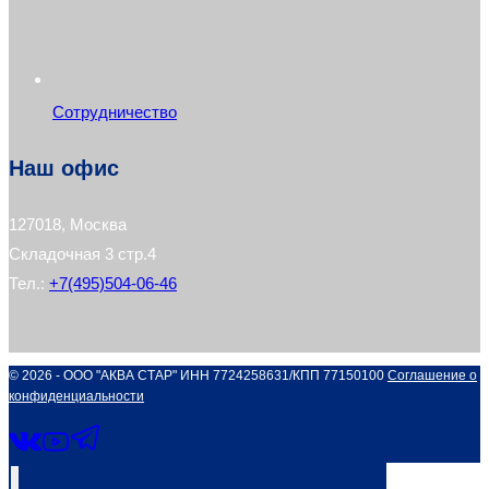
Сотрудничество
Наш офис
127018, Москва
Складочная 3 стр.4
Тел.:
+7(495)504-06-46
© 2026 - ООО "АКВА СТАР" ИНН 7724258631/КПП 77150100
Соглашение о
конфиденциальности