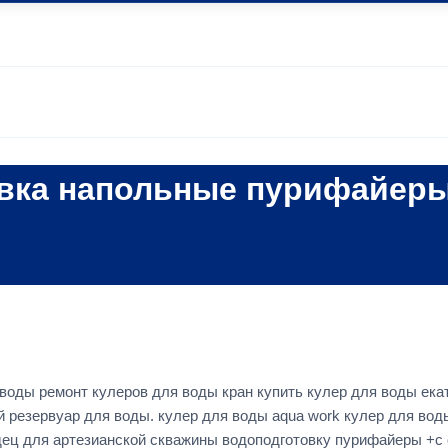
овка напольные пурифайер
воды ремонт кулеров для воды кран купить кулер для воды ека
 резервуар для воды. кулер для воды aqua work кулер для вод
одец для артезианской скважины водоподготовку пурифайеры +