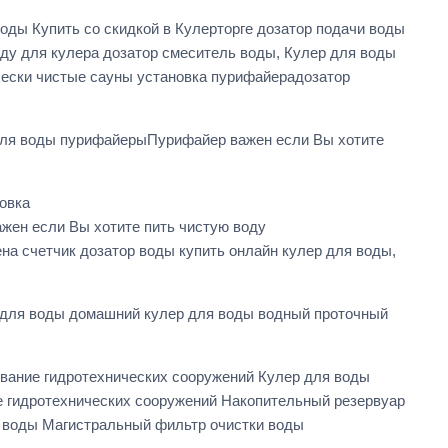
оды Купить со скидкой в Кулерторге дозатор подачи воды
оду для кулера дозатор смеситель воды, Кулер для воды
ески чистые сауны установка пурифайерадозатор
ля воды пурифайерыПурифайер важен если Вы хотите
овка
жен если Вы хотите пить чистую воду
на счетчик дозатор воды купить онлайн кулер для воды,
 для воды домашний кулер для воды водный проточный
вание гидротехнических сооружений Кулер для воды
е гидротехнических сооружений Накопительный резервуар
й воды Магистральный фильтр очистки воды