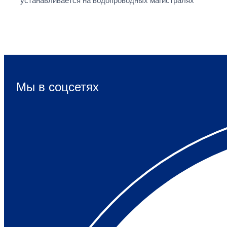
устанавливается на водопроводных магистралях
Мы в соцсетях