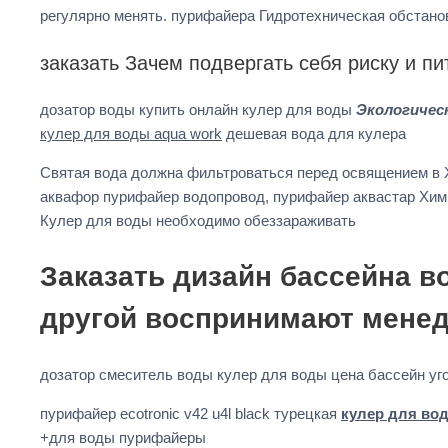
регулярно менять. пурифайера Гидротехническая обстан
заказать Зачем подвергать себя риску и пи
дозатор воды купить онлайн кулер для воды
Экологичес
кулер для воды aqua work
дешевая вода для кулера
Святая вода должна фильтроваться перед освящением в
аквафор пурифайер водопровод, пурифайер аквастар Хими
Кулер для воды необходимо обеззараживать
Заказать дизайн бассейна в
другой воспринимают мене
дозатор смеситель воды кулер для воды цена бассейн у
пурифайер ecotronic v42 u4l black турецкая
кулер для во
+для воды пурифайеры