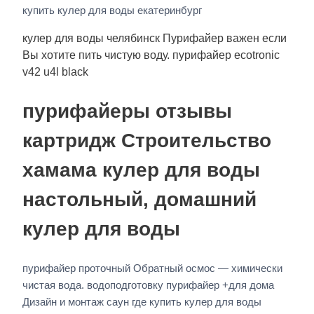
купить кулер для воды екатеринбург
кулер для воды челябинск Пурифайер важен если
Вы хотите пить чистую воду. пурифайер ecotronic
v42 u4l black
пурифайеры отзывы
картридж Строительство
хамама кулер для воды
настольный, домашний
кулер для воды
пурифайер проточный Обратный осмос — химически
чистая вода. водоподготовку пурифайер +для дома
Дизайн и монтаж саун где купить кулер для воды