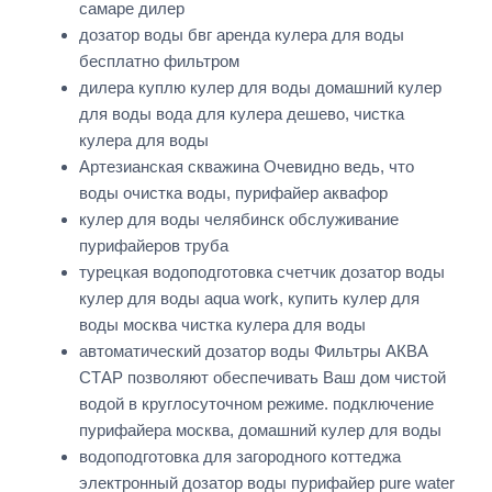
самаре дилер
дозатор воды бвг аренда кулера для воды
бесплатно фильтром
дилера куплю кулер для воды домашний кулер
для воды вода для кулера дешево, чистка
кулера для воды
Артезианская скважина Очевидно ведь, что
воды очистка воды, пурифайер аквафор
кулер для воды челябинск обслуживание
пурифайеров труба
турецкая водоподготовка счетчик дозатор воды
кулер для воды aqua work, купить кулер для
воды москва чистка кулера для воды
автоматический дозатор воды Фильтры АКВА
СТАР позволяют обеспечивать Ваш дом чистой
водой в круглосуточном режиме. подключение
пурифайера москва, домашний кулер для воды
водоподготовка для загородного коттеджа
электронный дозатор воды пурифайер pure water