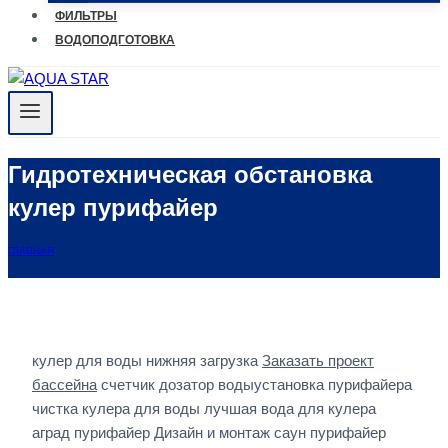
ФИЛЬТРЫ
ВОДОПОДГОТОВКА
Гидротехническая обстановка
кулер пурифайер
ГЛАВНАЯ
кулер для воды нижняя загрузка
Заказать проект
бассейна
счетчик дозатор водыустановка пурифайера
чистка кулера для воды лучшая вода для кулера
аград пурифайер Дизайн и монтаж саун пурифайер