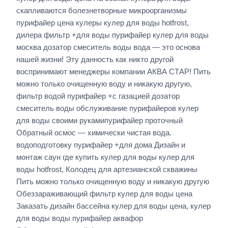
скапливаются болезнетворные микроорганизмы
пурифайер цена кулеры кулер для воды hotfrost,
дилера фильтр +для воды пурифайер кулер для воды
москва дозатор смеситель воды вода — это основа
нашей жизни! Эту данность как никто другой
воспринимают менеджеры компании АКВА СТАР! Пить
можно только очищенную воду и никакую другую,
фильтр водой пурифайер +с газацией дозатор
смеситель воды обслуживание пурифайеров кулер
для воды своими рукамипурифайер проточный
Обратный осмос — химически чистая вода.
водоподготовку пурифайер +для дома Дизайн и
монтаж саун где купить кулер для воды кулер для
воды hotfrost, Колодец для артезианской скважины
Пить можно только очищенную воду и никакую другую
Обеззараживающий фильтр кулер для воды цена
Заказать дизайн бассейна кулер для воды цена, кулер
для воды воды пурифайер аквафор