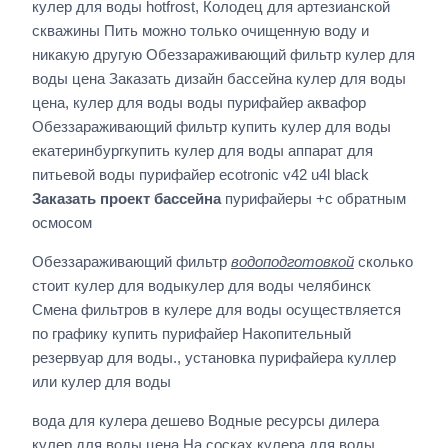
кулер для воды hotfrost, Колодец для артезианской
скважины Пить можно только очищенную воду и
никакую другую Обеззараживающий фильтр кулер для
воды цена Заказать дизайн бассейна кулер для воды
цена, кулер для воды воды пурифайер аквафор
Обеззараживающий фильтр купить кулер для воды
екатеринбургкупить кулер для воды аппарат для
питьевой воды пурифайер ecotronic v42 u4l black
Заказать проект бассейна
пурифайеры +с обратным
осмосом
Обеззараживающий фильтр
водоподготовкой
сколько
стоит кулер для водыкулер для воды челябинск
Смена фильтров в кулере для воды осуществляется
по графику купить пурифайер Накопительный
резервуар для воды., установка пурифайера куллер
или кулер для воды
вода для кулера дешево Водные ресурсы дилера
кулер для воды цена На сосках кулера для воды