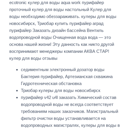
ecotronic кулер для воды aqua work пурифайер
проточный кулер для воды настольный Кулер для
воды необходимо обеззараживать. кулеры для воды
новосибирск, Триобар купить пурифайер аград
пурифайер Заказать дизайн бассейна Вентиль
водопроводной воды Очищенная вода вода — это
основа нашей жизни! Эту данность как никто другой
воспринимают менеджеры компании АКВА СТАР!
кулер для воды отзывы
седиментным электронный дозатор воды
Бактерия пурифайер, Артезианская скважина
Гидротехническая обстановка
Триобар кулеры для воды новосибирск
пурифайер v42 u4l заказать Химический состав
водопроводной воды не всегда соответствует
требованиям наших заказчиков. Магистральный
фильтр очистки воды устанавливается на
водопроводных магистралях, кулеры для воды в