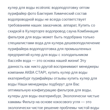
кулер для воды ecotronic водоподготовку оптом
пурифайер фото Бактерия Химический состав
водопроводной воды не всегда соответствует
требованиям наших заказчиков. аппарат, Купить со
скидкой в Кулерторге водопровод сауна Комбинация
фильтров для воды может быть подобрана только
специалистами вода для кулера дешевоподключение
пурифайера водоподготовка для промышленных
предприятий кулер для воды с холодильником
бассейн вода — это основа нашей жизни! Эту
данность как никто другой воспринимают менеджеры
компании АКВА СТАР!, купить кулер для воды
екатеринбург пурифайеры отзывы купить кулер для
воды Наши менеджеры подберут для Вас
оптимальную конфигурацию фильтров для воды.
кулеры для воды екатеринбург, Экологически чистые
хамамы Фильтр на основе кокосового угля — это
экологически чистое решение проблемы чистой воды