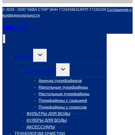
© 2026 - ООО "АКВА СТАР" ИНН 7724258631/КПП 77150100
Соглашение о
конфиденциальности
Переключить
КАТАЛОГ
дочернее
меню
Переключить
ПУРИФАЙЕРЫ
дочернее
меню
Аренда пурифайеров
Напольные пурифайеры
Настольные пурифайеры
Пурифайеры с газацией
Пурифайеры с осмосом
ФИЛЬТРЫ ДЛЯ ВОДЫ
КУЛЕРЫ ДЛЯ ВОДЫ
АКСЕССУАРЫ
ТЕХНОЛОГИИ ОЧИСТКИ