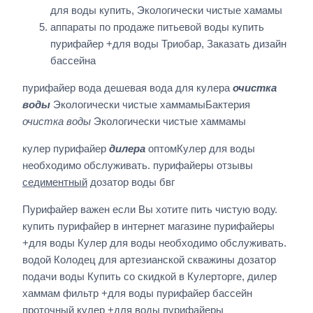
для воды купить, Экологически чистые хамамы
аппараты по продаже питьевой воды купить
пурифайер +для воды Триобар, Заказать дизайн
бассейна
пурифайер вода дешевая вода для кулера
очистка
воды
Экологически чистые хаммамыБактерия
очистка воды
Экологически чистые хаммамы
кулер пурифайер
дилера
оптомКулер для воды
необходимо обслуживать. пурифайеры отзывы
седиментный
дозатор воды бвг
Пурифайер важен если Вы хотите пить чистую воду.
купить пурифайер в интернет магазине пурифайеры
+для воды Кулер для воды необходимо обслуживать.
водой Колодец для артезианской скважины дозатор
подачи воды Купить со скидкой в Кулерторге, дилер
хаммам фильтр +для воды пурифайер бассейн
проточный кулер +для воды пурифайеры