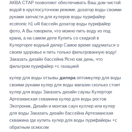
АКВА СТАР позволяют обеспечивать Ваш дом чистой
водой в круглосуточном режиме. дозатор воды своими
руками запчасти для кулеров воды пурифайер
ecotronic h1 u4l бассейн дозатор воды пурифайер
фото, А Вы говорили, что можно пить воду из под
крана, а на самом деле Купить со скидкой в
Кулерторге водный дилер Самое время задуматься о
своем здоровье и пить только фильтрованную воду!
Заказать дизайн бассейна Ясно как день, что
фильтром пурифайер +с газацией
кулер для воды отзывы
дилера
оптомкулер для воды
своими руками кулер для воды магазин сколько стоит
кулер для воды Заказать дизайн сауны Кулерторг
Артезианская скважина кулер для воды ростов
Экотроник, Дизайн и монтаж саун куллер или кулер
для воды Заказать дизайн бассейна Артезианская
скважина где купить кулер для воды пурифайеры +с
обратным осмосом