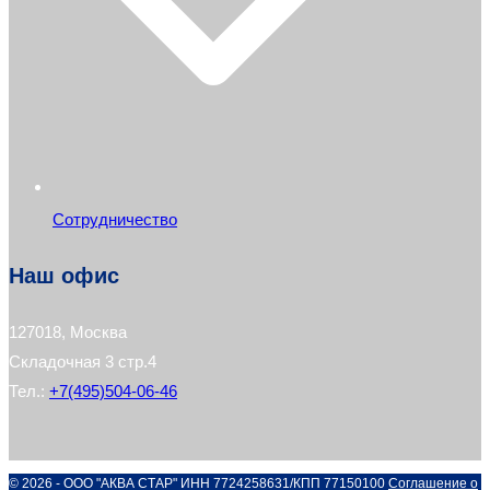
Сотрудничество
Наш офис
127018, Москва
Складочная 3 стр.4
Тел.:
+7(495)504-06-46
© 2026 - ООО "АКВА СТАР" ИНН 7724258631/КПП 77150100
Соглашение о