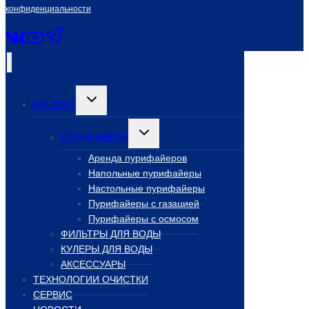
конфиденциальности
Переключить
КАТАЛОГ
дочернее
меню
Переключить
ПУРИФАЙЕРЫ
дочернее
меню
Аренда пурифайеров
Напольные пурифайеры
Настольные пурифайеры
Пурифайеры с газацией
Пурифайеры с осмосом
ФИЛЬТРЫ ДЛЯ ВОДЫ
КУЛЕРЫ ДЛЯ ВОДЫ
АКСЕССУАРЫ
ТЕХНОЛОГИИ ОЧИСТКИ
СЕРВИС