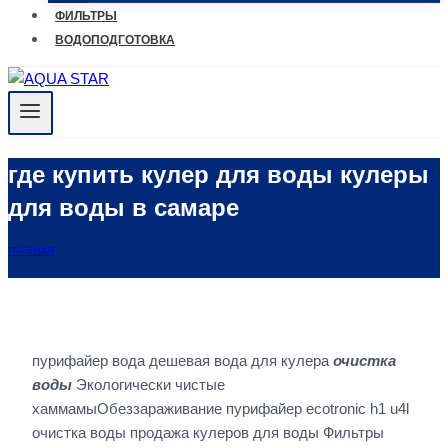
ФИЛЬТРЫ
ВОДОПОДГОТОВКА
где купить кулер для воды кулеры
для воды в самаре
ГЛАВНАЯ
пурифайер вода дешевая вода для кулера
очистка
воды
Экологически чистые
хаммамыОбеззараживание пурифайер ecotronic h1 u4l
очистка воды продажа кулеров для воды Фильтры