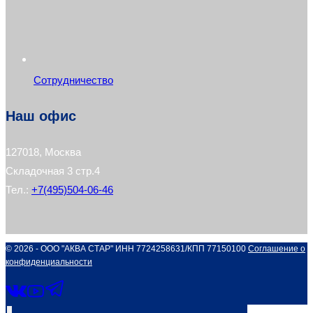
Сотрудничество
Наш офис
127018, Москва
Складочная 3 стр.4
Тел.:
+7(495)504-06-46
© 2026 - ООО "АКВА СТАР" ИНН 7724258631/КПП 77150100
Соглашение о
конфиденциальности