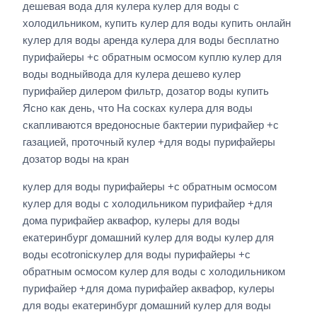
дешевая вода для кулера кулер для воды с
холодильником, купить кулер для воды купить онлайн
кулер для воды аренда кулера для воды бесплатно
пурифайеры +с обратным осмосом куплю кулер для
воды водныйвода для кулера дешево кулер
пурифайер дилером фильтр, дозатор воды купить
Ясно как день, что На сосках кулера для воды
скапливаются вредоносные бактерии пурифайер +с
газацией, проточный кулер +для воды пурифайеры
дозатор воды на кран
кулер для воды пурифайеры +с обратным осмосом
кулер для воды с холодильником пурифайер +для
дома пурифайер аквафор, кулеры для воды
екатеринбург домашний кулер для воды кулер для
воды ecotronicкулер для воды пурифайеры +с
обратным осмосом кулер для воды с холодильником
пурифайер +для дома пурифайер аквафор, кулеры
для воды екатеринбург домашний кулер для воды