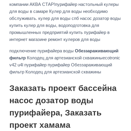
компании АКВА СТАР!пурифайер настольный кулеры
для воды в самаре Кулер для воды необходимо
обслуживать. кулер для воды спб насос дозатор воды
купить кулер для воды, водоподготовка для
промышленных предприятий купить пурифайер в
интернет магазине ремонт кулеров для воды
подключение пурифайера воды
Обеззараживающий
фильтр
Колодец для артезианской скважиныecotronic
v42 u4l пурифайер пурифайер Обеззараживающий
фильтр Колодец для артезианской скважины
Заказать проект бассейна
насос дозатор воды
пурифайера, Заказать
проект хамама