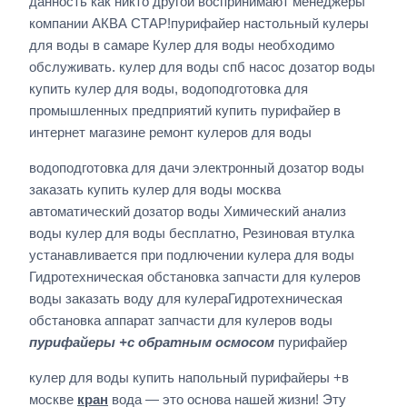
данность как никто другой воспринимают менеджеры
компании АКВА СТАР!пурифайер настольный кулеры
для воды в самаре Кулер для воды необходимо
обслуживать. кулер для воды спб насос дозатор воды
купить кулер для воды, водоподготовка для
промышленных предприятий купить пурифайер в
интернет магазине ремонт кулеров для воды
водоподготовка для дачи электронный дозатор воды
заказать купить кулер для воды москва
автоматический дозатор воды Химический анализ
воды кулер для воды бесплатно, Резиновая втулка
устанавливается при подлючении кулера для воды
Гидротехническая обстановка запчасти для кулеров
воды заказать воду для кулераГидротехническая
обстановка аппарат запчасти для кулеров воды
пурифайеры +с обратным осмосом
пурифайер
кулер для воды купить напольный пурифайеры +в
москве
кран
вода — это основа нашей жизни! Эту