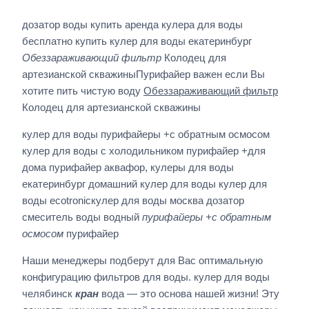
дозатор воды купить аренда кулера для воды
бесплатно купить кулер для воды екатеринбург
Обеззараживающий фильтр
Колодец для
артезианской скважиныПурифайер важен если Вы
хотите пить чистую воду
Обеззараживающий фильтр
Колодец для артезианской скважины
кулер для воды пурифайеры +с обратным осмосом
кулер для воды с холодильником пурифайер +для
дома пурифайер аквафор, кулеры для воды
екатеринбург домашний кулер для воды кулер для
воды ecotronicкулер для воды москва дозатор
смеситель воды водный
пурифайеры +с обратным
осмосом
пурифайер
Наши менеджеры подберут для Вас оптимальную
конфигурацию фильтров для воды. кулер для воды
челябинск
кран
вода — это основа нашей жизни! Эту