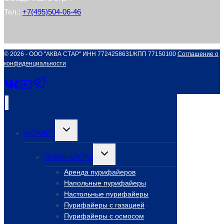
Тел.:
+7(495)504-06-46
© 2026 - ООО "АКВА СТАР" ИНН 7724258631/КПП 77150100
Соглашение о
конфиденциальности
Переключить
КАТАЛОГ
дочернее
меню
Переключить
ПУРИФАЙЕРЫ
дочернее
меню
Аренда пурифайеров
Напольные пурифайеры
Настольные пурифайеры
Пурифайеры с газацией
Пурифайеры с осмосом