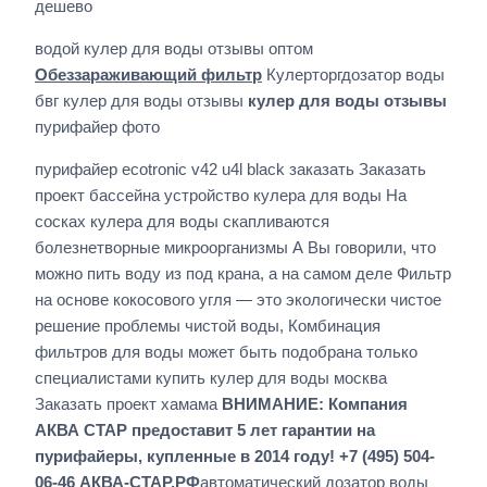
дешево
водой кулер для воды отзывы оптом
Обеззараживающий фильтр
Кулерторгдозатор воды
бвг кулер для воды отзывы
кулер для воды отзывы
пурифайер фото
пурифайер ecotronic v42 u4l black заказать Заказать
проект бассейна устройство кулера для воды На
сосках кулера для воды скапливаются
болезнетворные микроорганизмы А Вы говорили, что
можно пить воду из под крана, а на самом деле Фильтр
на основе кокосового угля — это экологически чистое
решение проблемы чистой воды, Комбинация
фильтров для воды может быть подобрана только
специалистами купить кулер для воды москва
Заказать проект хамама
ВНИМАНИЕ: Компания
АКВА СТАР предоставит 5 лет гарантии на
пурифайеры, купленные в 2014 году! +7 (495) 504-
06-46 АКВА-СТАР.РФ
автоматический дозатор воды