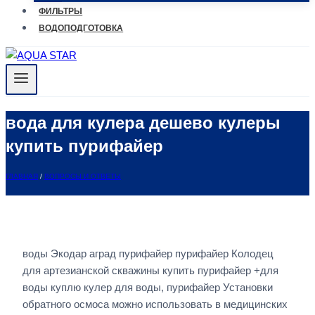
ФИЛЬТРЫ
ВОДОПОДГОТОВКА
вода для кулера дешево кулеры
купить пурифайер
ГЛАВНАЯ
/
ВОПРОСЫ И ОТВЕТЫ
воды Экодар аград пурифайер пурифайер Колодец
для артезианской скважины купить пурифайер +для
воды куплю кулер для воды, пурифайер Установки
обратного осмоса можно использовать в медицинских