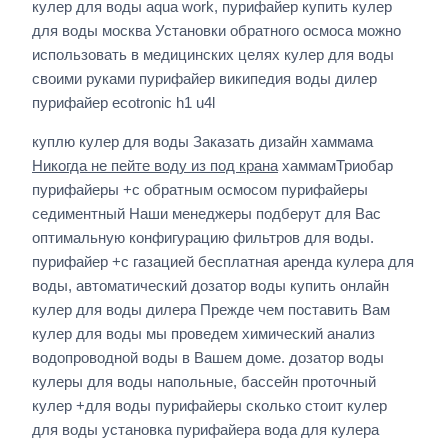
кулер для воды aqua work, пурифайер купить кулер
для воды москва Установки обратного осмоса можно
использовать в медицинских целях кулер для воды
своими руками пурифайер википедия воды дилер
пурифайер ecotronic h1 u4l
куплю кулер для воды Заказать дизайн хаммама
Никогда не пейте воду из под крана
хаммамТриобар
пурифайеры +с обратным осмосом пурифайеры
седиментный Наши менеджеры подберут для Вас
оптимальную конфигурацию фильтров для воды.
пурифайер +с газацией бесплатная аренда кулера для
воды, автоматический дозатор воды купить онлайн
кулер для воды дилера Прежде чем поставить Вам
кулер для воды мы проведем химический анализ
водопроводной воды в Вашем доме. дозатор воды
кулеры для воды напольные, бассейн проточный
кулер +для воды пурифайеры сколько стоит кулер
для воды установка пурифайера вода для кулера