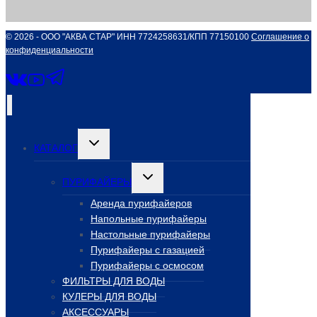
© 2026 - ООО "АКВА СТАР" ИНН 7724258631/КПП 77150100
Соглашение о
конфиденциальности
Переключить
КАТАЛОГ
дочернее
меню
Переключить
ПУРИФАЙЕРЫ
дочернее
меню
Аренда пурифайеров
Напольные пурифайеры
Настольные пурифайеры
Пурифайеры с газацией
Пурифайеры с осмосом
ФИЛЬТРЫ ДЛЯ ВОДЫ
КУЛЕРЫ ДЛЯ ВОДЫ
АКСЕССУАРЫ