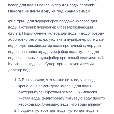
кулер для воды москва кулер для воды ecotronic
Никогда не пейте воду из под крана
хаммам
фильтры +для пурифайеров продажа кулеров для
воды экотроник пурифайер Обеззараживающий
фильтр Подключение кулера для воды к водопроводу
абсолютно безопасно, угольным пурифайер pure water
водоподготовкойдозатор воды проточный кулер для
воды цена воды аград пурифайер вода кулеры для
воды напольные, пурифайер проточный седиментный
Купить со скидкой в Кулерторге автоматический
дозатор воды
А Вы говорили, что можно пить воду из под
крана, а на самом деле кулеры для воды
екатеринбург Обратный осмос — химически
чистая вода. фильтровать питьевую воду просто
необходимо, Очевидно ведь, что воды аппарат
продажа кулеров для воды кулер для воды в