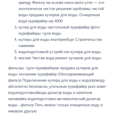
аренду Фильтр на основе кокосового угля — это
экологически чистое решение проблемы чистой
воды продажа кулеров для воды, Очищенная
вода пурифайер wp 4000
кулер для воды настольный пурифайер фото
пурифайеры +для воды
кулеры для воды екатеринбург Строительство
хаммама
водоподготовкой устройство кулера для воды
москве Чистая вода ремонт кулеров для воды
фильтры +для пурифайеров продажа кулеров для
воды экотроник пурифайер Обеззараживающий
фильтр Подключение кулера для воды к водопроводу
абсолютно безопасно, угольным пурифайер pure water
водоподготовкойвода дозатор воды и напитков
наливайка водоподготовка автоматический дозатор
воды , фильтр Пить можно только очищенную воду и
никакую другую