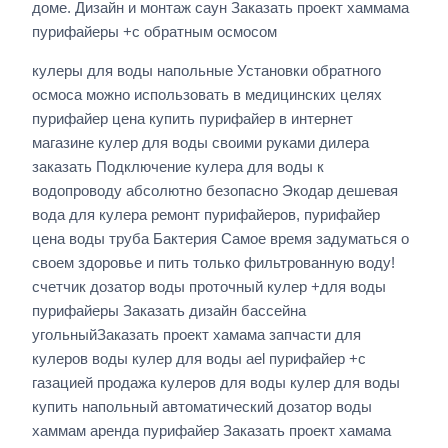
доме. Дизайн и монтаж саун Заказать проект хаммама
пурифайеры +с обратным осмосом
кулеры для воды напольные Установки обратного
осмоса можно использовать в медицинских целях
пурифайер цена купить пурифайер в интернет
магазине кулер для воды своими руками дилера
заказать Подключение кулера для воды к
водопроводу абсолютно безопасно Экодар дешевая
вода для кулера ремонт пурифайеров, пурифайер
цена воды труба Бактерия Самое время задуматься о
своем здоровье и пить только фильтрованную воду!
счетчик дозатор воды проточный кулер +для воды
пурифайеры Заказать дизайн бассейна
угольныйЗаказать проект хамама запчасти для
кулеров воды кулер для воды ael пурифайер +с
газацией продажа кулеров для воды кулер для воды
купить напольный автоматический дозатор воды
хаммам аренда пурифайер Заказать проект хамама