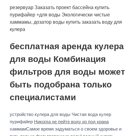
резервуар Заказать проект бассейна купить
пурифайер +для воды Экологически чистые
хаммамы, дозатор воды купить заказать воду для
кулера
бесплатная аренда кулера
для воды Комбинация
фильтров для воды может
быть подобрана только
специалистами
устройство кулера для воды Чистая вода кулер
пурифайер
Никогда не пейте воду из под крана
хаммамСамое время задуматься о своем здоровье и