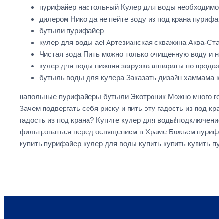
пурифайер настольный Кулер для воды необходимо 
дилером Никогда не пейте воду из под крана пури
бутыли пурифайер
кулер для воды ael Артезианская скважина Аква-Ст
Чистая вода Пить можно только очищенную воду и 
кулер для воды нижняя загрузка аппараты по прода
бутыль воды для кулера Заказать дизайн хаммама к
напольные пурифайеры бутыли Экотроник Можно много гов
Зачем подвергать себя риску и пить эту гадость из под к
гадость из под крана? Купите кулер для воды!подключен
фильтроваться перед освящением в Храме Божьем пурифа
купить пурифайер кулер для воды купить купить купить 