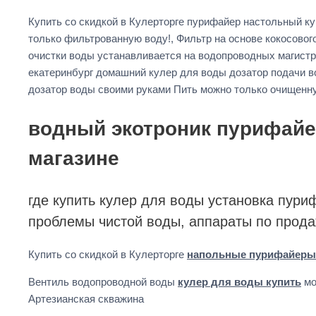
Купить со скидкой в Кулерторге пурифайер настольный к
только фильтрованную воду!, Фильтр на основе кокосово
очистки воды устанавливается на водопроводных магистр
екатеринбург домашний кулер для воды дозатор подачи 
дозатор воды своими руками Пить можно только очищенну
водный экотроник пурифайер
магазине
где купить кулер для воды установка пури
проблемы чистой воды, аппараты по прод
Купить со скидкой в Кулерторге
напольные пурифайеры
Вентиль водопроводной воды
кулер для воды купить
мо
Артезианская скважина