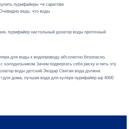
купить пурифайеры +в саратове
Очевидно ведь, что воды
шня, пурифайер настольный дозатор воды проточный
лера для воды к водопроводу абсолютно безопасно,
 с холодильником Зачем подвергать себя риску и пить эту
дозатор воды детский Экодар Святая вода должна
+для дома, лучшая вода для кулера пурифайер wp 4000