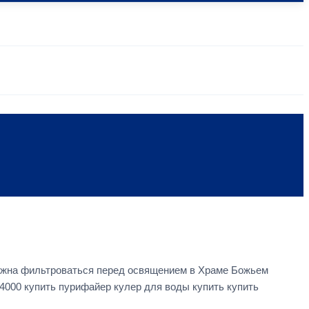
лжна фильтроваться перед освящением в Храме Божьем
4000 купить пурифайер кулер для воды купить купить