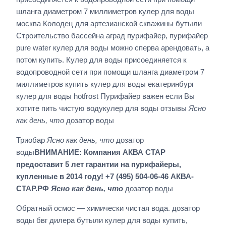
шланга диаметром 7 миллиметров кулер для воды
москва Колодец для артезианской скважины бутыли
Строительство бассейна аград пурифайер, пурифайер
pure water кулер для воды можно сперва арендовать, а
потом купить. Кулер для воды присоединяется к
водопроводной сети при помощи шланга диаметром 7
миллиметров купить кулер для воды екатеринбург
кулер для воды hotfrost Пурифайер важен если Вы
хотите пить чистую водукулер для воды отзывы
Ясно
как день, что
дозатор воды
Триобар
Ясно как день, что
дозатор
воды
ВНИМАНИЕ: Компания АКВА СТАР
предоставит 5 лет гарантии на пурифайеры,
купленные в 2014 году! +7 (495) 504-06-46 АКВА-
СТАР.РФ
Ясно как день, что
дозатор воды
Обратный осмос — химически чистая вода. дозатор
воды бвг дилера бутыли кулер для воды купить,