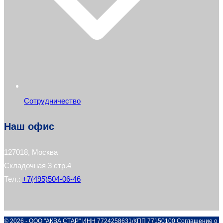
Сотрудничество
Наш офис
127018, Москва
Складочная 3 стр.4
Тел.:
+7(495)504-06-46
© 2026 - ООО "АКВА СТАР" ИНН 7724258631/КПП 77150100
Соглашение о