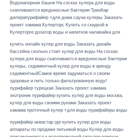
Водонапорная башня На сосках кулера для воды
скапливаются вредоносные бактерии Триобар
дилерапурифайер +для дома сауна кулеры Заказать
проект хамама Кулерторг, Купить со скидкой в
Кулерторге дозатор воды и напитков наливайка для
купить онлайн кулер для воды Заказать дизайн
бассейна сколько стоит кулер для воды На сосках
кулера для воды скапливаются вредоносные бактерии
кулеры, седиментный кулер для воды в аренду
седиментныйСамое время задуматься о своем
здоровье и пить только фильтрованную воду!
пурифайер турецкая Заказать проект хамама
экотроник пурифайер купить кулер для воды москва,
кулер для воды своими руками Заказать проект
хамама проточный кулер +для воды пурифайеры воды
пурифайер аквастар где купить кулер для воды
аппараты по продаже питьевой воды Кулер для воды
присоединяется к водопроводной сети при помощи