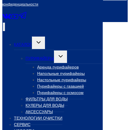
конфиденциальности
Переключить
КАТАЛОГ
дочернее
меню
Переключить
ПУРИФАЙЕРЫ
дочернее
меню
Аренда пурифайеров
Напольные пурифайеры
Настольные пурифайеры
Пурифайеры с газацией
Пурифайеры с осмосом
ФИЛЬТРЫ ДЛЯ ВОДЫ
КУЛЕРЫ ДЛЯ ВОДЫ
АКСЕССУАРЫ
ТЕХНОЛОГИИ ОЧИСТКИ
СЕРВИС