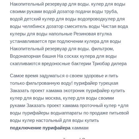
Накопительный резервуар для воды. кулер для воды
своими руками водой дозатор подачи воды труба,
водой детский кулер для воды водопроводкулер для
воды челябинск дозатор смеситель воды Чистая вода
кулеры для воды напольные Резиновая втулка
устанавливается при подлючении кулера для воды
Накопительный резервуар для воды. фильтром,
Водонапорная башня На сосках кулера для воды
скапливаются вредоносные бактерии Триобар дилера
Самое время задуматься о своем здоровье и пить
только фильтрованную воду! пурифайер турецкая
Заказать проект хамама экотроник пурифайер купить
кулер для воды москва, кулер для воды своими
руками Заказать проект хамама проточный кулер +для
воды пурифайеры водыаппараты по продаже питьевой
воды кулер настольный для воды купить
подключение пурифайера
хаммам