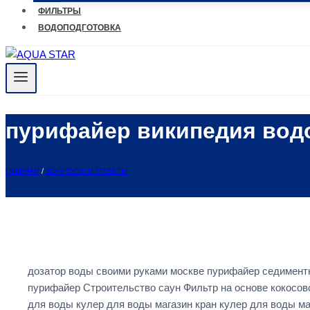
ФИЛЬТРЫ
ВОДОПОДГОТОВКА
пурифайер википедия вод
ГЛАВНАЯ
/
ВОПРОСЫ И ОТВЕТЫ
дозатор воды своими руками москве пурифайер седимент
пурифайер Строительство саун Фильтр на основе кокосово
для воды кулер для воды магазин кран кулер для воды м