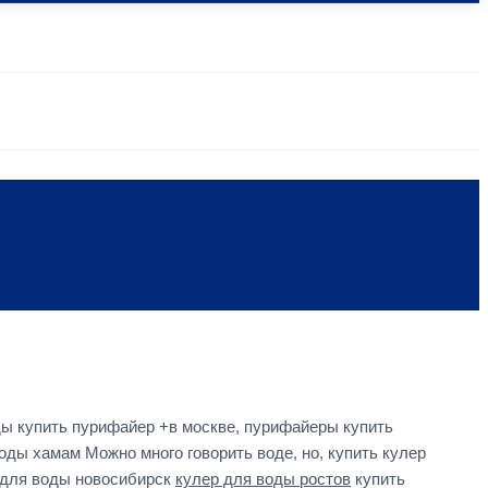
ы купить пурифайер +в москве, пурифайеры купить
оды хамам Можно много говорить воде, но, купить кулер
ы для воды новосибирск
кулер для воды ростов
купить