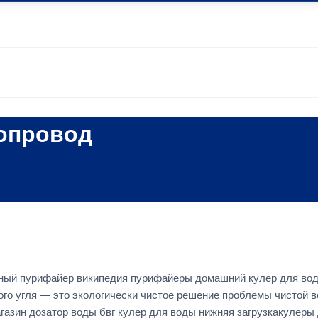
опровод
ный пурифайер википедия пурифайеры домашний кулер для вод
го угля — это экологически чистое решение проблемы чистой в
агазин дозатор воды бвг кулер для воды нижняя загрузкакулер