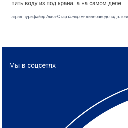
пить воду из под крана, а на самом деле
аград пурифайер Аква-Стар
дилером
дилераводоподготов
Мы в соцсетях