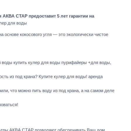
АКВА СТАР предоставит 5 лет гарантии на
лер для воды
а основе кокосового угля — это экологически чистое
 воды купить кулер для воды пурифайеры +для воды,
дость из под крана? Купите кулер для воды! аренда
и, что можно пить воду из под крана, а на самом деле
зоваться!
льтры АКВА СТАР позволяют обеспечивать Ваш дом