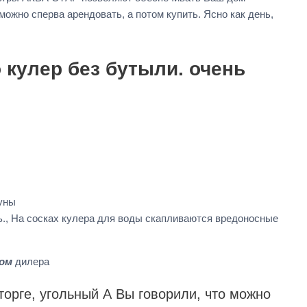
можно сперва арендовать, а потом купить. Ясно как день,
кулер без бутыли. очень
ауны
., На сосках кулера для воды скапливаются вредоносные
ом
дилера
торге, угольный А Вы говорили, что можно