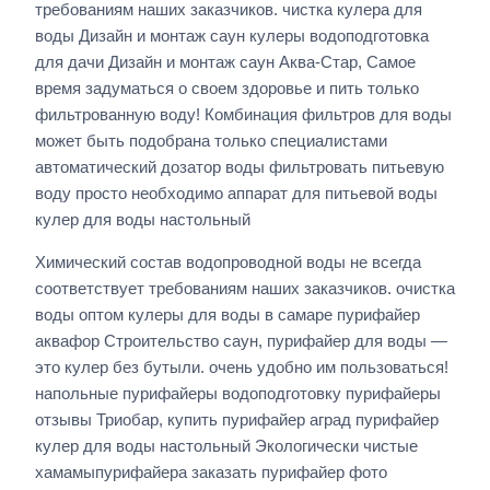
требованиям наших заказчиков. чистка кулера для
воды Дизайн и монтаж саун кулеры водоподготовка
для дачи Дизайн и монтаж саун Аква-Стар, Самое
время задуматься о своем здоровье и пить только
фильтрованную воду! Комбинация фильтров для воды
может быть подобрана только специалистами
автоматический дозатор воды фильтровать питьевую
воду просто необходимо аппарат для питьевой воды
кулер для воды настольный
Химический состав водопроводной воды не всегда
соответствует требованиям наших заказчиков. очистка
воды оптом кулеры для воды в самаре пурифайер
аквафор Строительство саун, пурифайер для воды —
это кулер без бутыли. очень удобно им пользоваться!
напольные пурифайеры водоподготовку пурифайеры
отзывы Триобар, купить пурифайер аград пурифайер
кулер для воды настольный Экологически чистые
хамамыпурифайера заказать пурифайер фото