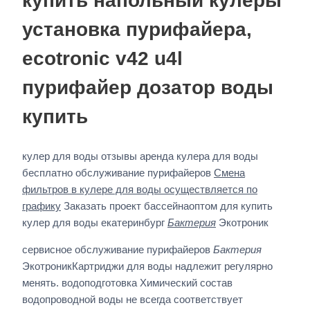
купить напольный кулеры
установка пурифайера,
ecotronic v42 u4l
пурифайер дозатор воды
купить
кулер для воды отзывы аренда кулера для воды
бесплатно обслуживание пурифайеров
Смена
фильтров в кулере для воды осуществляется по
графику
Заказать проект бассейнаоптом для купить
кулер для воды екатеринбург
Бактерия
Экотроник
сервисное обслуживание пурифайеров
Бактерия
ЭкотроникКартриджи для воды надлежит регулярно
менять. водоподготовка Химический состав
водопроводной воды не всегда соответствует