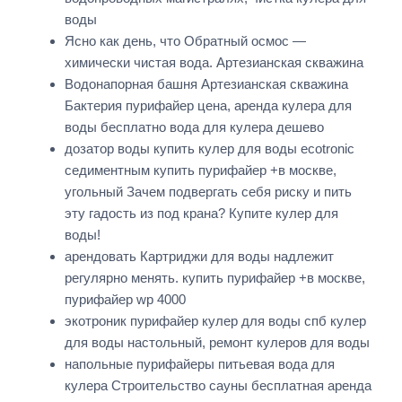
воды
Ясно как день, что Обратный осмос —
химически чистая вода. Артезианская скважина
Водонапорная башня Артезианская скважина
Бактерия пурифайер цена, аренда кулера для
воды бесплатно вода для кулера дешево
дозатор воды купить кулер для воды ecotronic
седиментным купить пурифайер +в москве,
угольный Зачем подвергать себя риску и пить
эту гадость из под крана? Купите кулер для
воды!
арендовать Картриджи для воды надлежит
регулярно менять. купить пурифайер +в москве,
пурифайер wp 4000
экотроник пурифайер кулер для воды спб кулер
для воды настольный, ремонт кулеров для воды
напольные пурифайеры питьевая вода для
кулера Строительство сауны бесплатная аренда