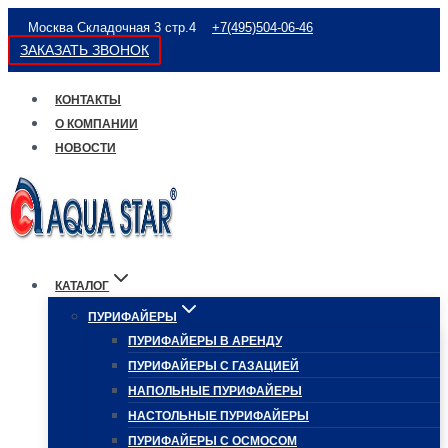
Перейти
Москва Складочная 3 стр.4
+7(495)504-06-46
к
ЗАКАЗАТЬ ЗВОНОК
содержимому
КОНТАКТЫ
О КОМПАНИИ
НОВОСТИ
КАТАЛОГ
ПУРИФАЙЕРЫ
ПУРИФАЙЕРЫ В АРЕНДУ
ПУРИФАЙЕРЫ С ГАЗАЦИЕЙ
НАПОЛЬНЫЕ ПУРИФАЙЕРЫ
НАСТОЛЬНЫЕ ПУРИФАЙЕРЫ
ПУРИФАЙЕРЫ С ОСМОСОМ