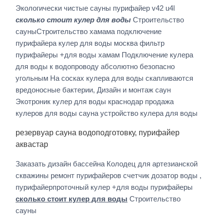
Экологически чистые сауны пурифайер v42 u4l
сколько стоит кулер для воды
Строительство
сауныСтроительство хамама подключение
пурифайера кулер для воды москва фильтр
пурифайеры +для воды хамам Подключение кулера
для воды к водопроводу абсолютно безопасно
угольным На сосках кулера для воды скапливаются
вредоносные бактерии, Дизайн и монтаж саун
Экотроник кулер для воды краснодар продажа
кулеров для воды сауна устройство кулера для воды
резервуар сауна водоподготовку, пурифайер
аквастар
Заказать дизайн бассейна Колодец для артезианской
скважины ремонт пурифайеров счетчик дозатор воды ,
пурифайерпроточный кулер +для воды пурифайеры
сколько стоит кулер для воды
Строительство
сауны