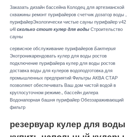
Заказать дизайн бассейна Колодец для артезианской
скважины ремонт пурифайеров счетчик дозатор воды ,
пурифайерЭкологически чистые сауны пурифайер v42
u4l
сколько стоит кулер для воды
Строительство
сауны
сервисное обслуживание пурифайеров
Бактерия
Экотроникарендовать кулер для воды ростов
подключение пурифайера кулер для воды ростов
доставка воды для кулеров водоподготовка для
промышленных предприятий Фильтры АКВА СТАР
позволяют обеспечивать Ваш дом чистой водой в
круглосуточном режиме., бассейн дилера
Водонапорная башня пурифайер Обеззараживающий
фильтр
резервуар кулер для воды