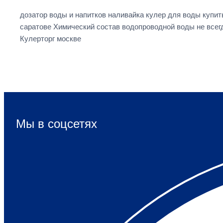
дозатор воды и напитков наливайка кулер для воды купи
саратове Химический состав водопроводной воды не всегд
Кулерторг москве
Мы в соцсетях