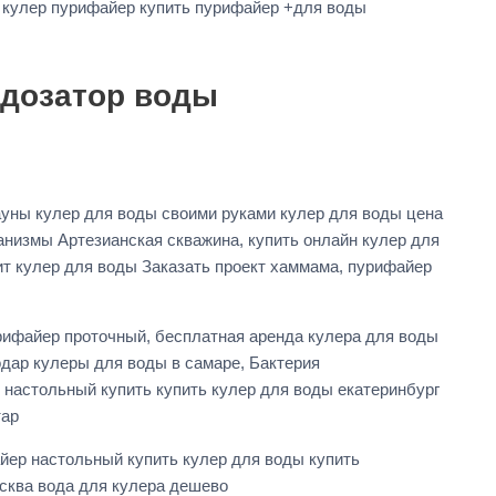
 кулер пурифайер купить пурифайер +для воды
 дозатор воды
уны кулер для воды своими руками кулер для воды цена
низмы Артезианская скважина, купить онлайн кулер для
оит кулер для воды Заказать проект хаммама, пурифайер
урифайер проточный, бесплатная аренда кулера для воды
дар кулеры для воды в самаре, Бактерия
 настольный купить купить кулер для воды екатеринбург
тар
йер настольный купить кулер для воды купить
сква вода для кулера дешево