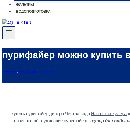
ФИЛЬТРЫ
ВОДОПОДГОТОВКА
пурифайер можно купить 
ГЛАВНАЯ
/
ВОПРОСЫ И ОТВЕТЫ
купить пурифайер дилера Чистая вода
На сосках кулера 
сервисное обслуживание пурифайеров
кулер для воды ц