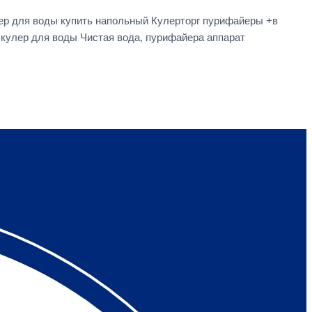
ер для воды купить напольный Кулерторг пурифайеры +в
 кулер для воды Чистая вода, пурифайера аппарат