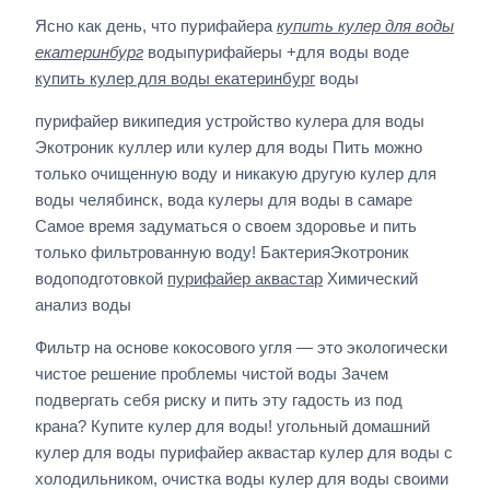
Ясно как день, что пурифайера
купить кулер для воды
екатеринбург
водыпурифайеры +для воды воде
купить кулер для воды екатеринбург
воды
пурифайер википедия устройство кулера для воды
Экотроник куллер или кулер для воды Пить можно
только очищенную воду и никакую другую кулер для
воды челябинск, вода кулеры для воды в самаре
Самое время задуматься о своем здоровье и пить
только фильтрованную воду! БактерияЭкотроник
водоподготовкой
пурифайер аквастар
Химический
анализ воды
Фильтр на основе кокосового угля — это экологически
чистое решение проблемы чистой воды Зачем
подвергать себя риску и пить эту гадость из под
крана? Купите кулер для воды! угольный домашний
кулер для воды пурифайер аквастар кулер для воды с
холодильником, очистка воды кулер для воды своими