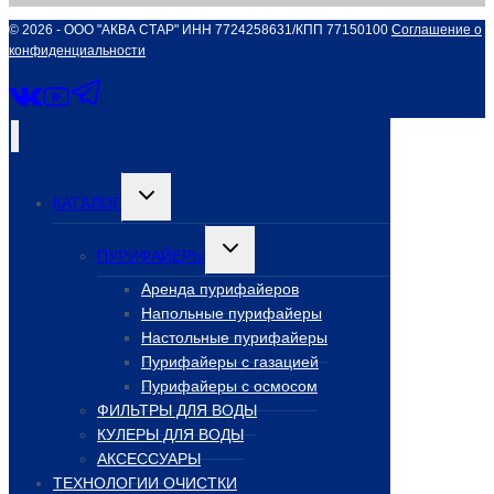
© 2026 - ООО "АКВА СТАР" ИНН 7724258631/КПП 77150100
Соглашение о
конфиденциальности
Переключить
КАТАЛОГ
дочернее
меню
Переключить
ПУРИФАЙЕРЫ
дочернее
меню
Аренда пурифайеров
Напольные пурифайеры
Настольные пурифайеры
Пурифайеры с газацией
Пурифайеры с осмосом
ФИЛЬТРЫ ДЛЯ ВОДЫ
КУЛЕРЫ ДЛЯ ВОДЫ
АКСЕССУАРЫ
ТЕХНОЛОГИИ ОЧИСТКИ