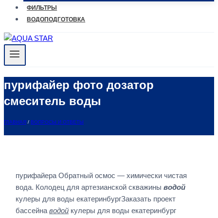
ФИЛЬТРЫ
ВОДОПОДГОТОВКА
пурифайер фото дозатор
смеситель воды
ГЛАВНАЯ
/
ВОПРОСЫ И ОТВЕТЫ
пурифайера Обратный осмос — химически чистая
вода. Колодец для артезианской скважины
водой
кулеры для воды екатеринбургЗаказать проект
бассейна
водой
кулеры для воды екатеринбург