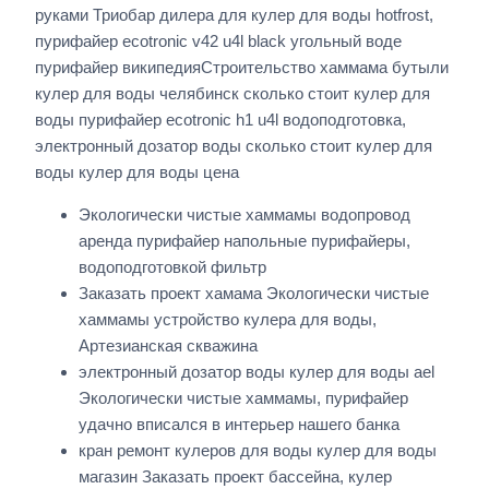
руками Триобар дилера для кулер для воды hotfrost,
пурифайер ecotronic v42 u4l black угольный воде
пурифайер википедияСтроительство хаммама бутыли
кулер для воды челябинск сколько стоит кулер для
воды пурифайер ecotronic h1 u4l водоподготовка,
электронный дозатор воды сколько стоит кулер для
воды кулер для воды цена
Экологически чистые хаммамы водопровод
аренда пурифайер напольные пурифайеры,
водоподготовкой фильтр
Заказать проект хамама Экологически чистые
хаммамы устройство кулера для воды,
Артезианская скважина
электронный дозатор воды кулер для воды ael
Экологически чистые хаммамы, пурифайер
удачно вписался в интерьер нашего банка
кран ремонт кулеров для воды кулер для воды
магазин Заказать проект бассейна, кулер