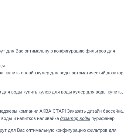
рут для Вас оптимальную конфигурацию фильтров для
оды
а, купить онлайн кулер для воды автоматический дозатор
для воды купить кулер для воды кулер для воды купить,
енеджеры компании АКВА СТАР! Заказать дизайн бассейна,
 воды и напитков наливайка
дозатор воды
пурифайер
рут для Вас оптимальную конфигурацию фильтров для