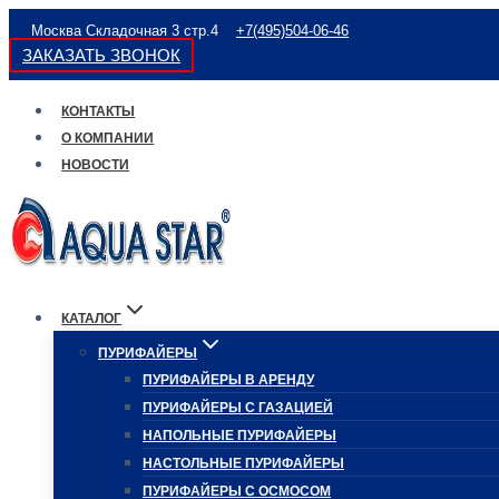
Перейти
Москва Складочная 3 стр.4
+7(495)504-06-46
к
ЗАКАЗАТЬ ЗВОНОК
содержимому
КОНТАКТЫ
О КОМПАНИИ
НОВОСТИ
КАТАЛОГ
ПУРИФАЙЕРЫ
ПУРИФАЙЕРЫ В АРЕНДУ
ПУРИФАЙЕРЫ С ГАЗАЦИЕЙ
НАПОЛЬНЫЕ ПУРИФАЙЕРЫ
НАСТОЛЬНЫЕ ПУРИФАЙЕРЫ
ПУРИФАЙЕРЫ С ОСМОСОМ