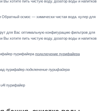
Вы хотите пить чистую воду. дозатор воды и напитков
Обратный осмос — химически чистая вода. кулер для
рут для Вас оптимальную конфигурацию фильтров для
Вы хотите пить чистую воду. дозатор воды и напитков
пурифайер пурифайера
подключение пурифайера
град пурифайер
подключение пурифайера
 u4l пурифайер