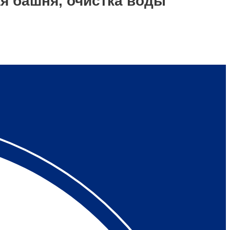
 башня, очистка воды