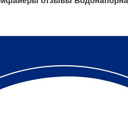
рифайеры отзывы Водонапорная