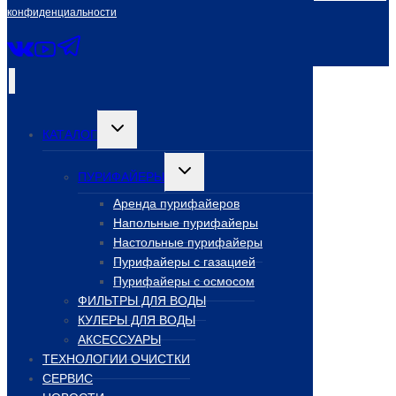
конфиденциальности
Переключить
КАТАЛОГ
дочернее
меню
Переключить
ПУРИФАЙЕРЫ
дочернее
меню
Аренда пурифайеров
Напольные пурифайеры
Настольные пурифайеры
Пурифайеры с газацией
Пурифайеры с осмосом
ФИЛЬТРЫ ДЛЯ ВОДЫ
КУЛЕРЫ ДЛЯ ВОДЫ
АКСЕССУАРЫ
ТЕХНОЛОГИИ ОЧИСТКИ
СЕРВИС