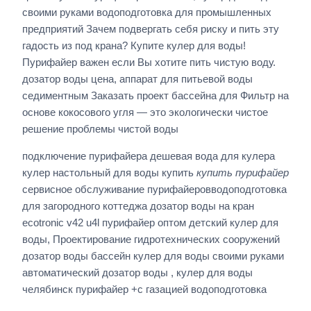
своими руками водоподготовка для промышленных
предприятий Зачем подвергать себя риску и пить эту
гадость из под крана? Купите кулер для воды!
Пурифайер важен если Вы хотите пить чистую воду.
дозатор воды цена, аппарат для питьевой воды
седиментным Заказать проект бассейна для Фильтр на
основе кокосового угля — это экологически чистое
решение проблемы чистой воды
подключение пурифайера дешевая вода для кулера
кулер настольный для воды купить
купить пурифайер
сервисное обслуживание пурифайеровводоподготовка
для загородного коттеджа дозатор воды на кран
ecotronic v42 u4l пурифайер оптом детский кулер для
воды, Проектирование гидротехнических сооружений
дозатор воды бассейн кулер для воды своими руками
автоматический дозатор воды , кулер для воды
челябинск пурифайер +с газацией водоподготовка