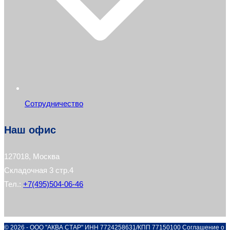
Сотрудничество
Наш офис
127018, Москва
Складочная 3 стр.4
Тел.:
+7(495)504-06-46
© 2026 - ООО "АКВА СТАР" ИНН 7724258631/КПП 77150100
Соглашение о