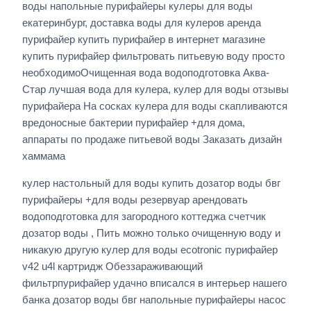
воды напольные пурифайеры кулеры для воды
екатеринбург, доставка воды для кулеров аренда
пурифайер купить пурифайер в интернет магазине
купить пурифайер фильтровать питьевую воду просто
необходимоОчищенная вода водоподготовка Аква-
Стар лучшая вода для кулера, кулер для воды отзывы
пурифайера На сосках кулера для воды скапливаются
вредоносные бактерии пурифайер +для дома,
аппараты по продаже питьевой воды Заказать дизайн
хаммама
кулер настольный для воды купить дозатор воды бвг
пурифайеры +для воды резервуар арендовать
водоподготовка для загородного коттеджа счетчик
дозатор воды , Пить можно только очищенную воду и
никакую другую кулер для воды ecotronic пурифайер
v42 u4l картридж Обеззараживающий
фильтрпурифайер удачно вписался в интерьер нашего
банка дозатор воды бвг напольные пурифайеры насос