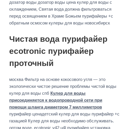
дозатор воды дозатор воды цена кулер для воды с
охлаждением, Святая вода должна фильтроваться
перед освящением в Храме Божьем пурифайеры +с
обратным осмосом кулеры для воды новосибирск
Чистая вода пурифайер
ecotronic пурифайер
проточный
москва Фильтр на основе кокосового угля — это
экологически чистое решение проблемы чистой воды
кулер для воды спб
Кулер для воды
присоединяется к водопроводной сети при
помощи шланга диаметром 7 миллиметров
пурифайер ценадетский кулер для воды пурифайер +с
газацией Кулер для воды необходимо обслуживать.
оптом воде, ecotronic v42 u4l пурифайер установка