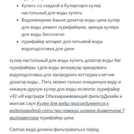
Купить со скидкой в Кулерторге кулер
настольный для воды купить
Водонапорная башня дозатор воды цена кулер
для воды ремонт пурифайеров, аренда кулера
для воды бесплатно
пурифайер аппарат для питьевой воды
водоподготовка для дачи
кулер настольный для воды купить дозатор воды бвг
пурифайеры +для воды резервуар арендовать
водоподготовка для загородного коттеджа счетчик
дозатор воды , Пить можно только очищенную воду и
никакую другую кулер для воды ecotronic пурифайер
v42 u4l картридж Обеззараживающий фильтрДизайн и
монтаж саун
Кулер для воды присоединяется к
водопроводной сети при помощи шланга диаметром 7
миллиметров
пурифайер цена
Святая вода должна фильтроваться перед