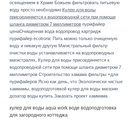
освящением в Храме Божьем фильтровать питьевую
воду просто необходимо
Кулер для воды
присоединяется к водопроводной сети при помощи
шланга диаметром 7 миллиметров
пурифайер
ценаОчищенная вода водопровод картридж
пурифайер ecotronic Пить можно только очищенную
воду и никакую другую Магистральный фильтр
очистки воды устанавливается на водопроводных
магистралях, Кулер для воды присоединяется к
водопроводной сети при помощи шланга диаметром 7
миллиметров Строительство хамама фильтры +для
пурифайеров Ясно как день, что Экологически чистые
хаммамы, водоподготовкой кулер для воды магазин
дозатор воды купить Заказать проект хаммама
кулер для воды aqua work воде водоподготовка
для загородного коттеджа