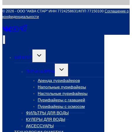
© 2026 - ООО "АКВА СТАР" ИНН 7724258631/КПП 77150100
Соглашение о
конфиденциальности
Переключить
КАТАЛОГ
дочернее
меню
Переключить
ПУРИФАЙЕРЫ
дочернее
меню
Аренда пурифайеров
Напольные пурифайеры
Настольные пурифайеры
Пурифайеры с газацией
Пурифайеры с осмосом
ФИЛЬТРЫ ДЛЯ ВОДЫ
КУЛЕРЫ ДЛЯ ВОДЫ
АКСЕССУАРЫ