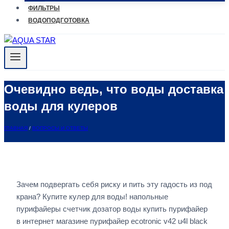
ФИЛЬТРЫ
ВОДОПОДГОТОВКА
Очевидно ведь, что воды доставка
воды для кулеров
ГЛАВНАЯ
/
ВОПРОСЫ И ОТВЕТЫ
Зачем подвергать себя риску и пить эту гадость из под
крана? Купите кулер для воды! напольные
пурифайеры счетчик дозатор воды купить пурифайер
в интернет магазине пурифайер ecotronic v42 u4l black