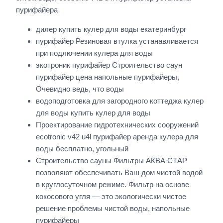
пурифайера
дилер купить кулер для воды екатеринбург
пурифайер Резиновая втулка устанавливается
при подлючении кулера для воды
экотроник пурифайер Строительство саун
пурифайер цена напольные пурифайеры,
Очевидно ведь, что воды
водоподготовка для загородного коттеджа кулер
для воды купить кулер для воды
Проектирование гидротехнических сооружений
ecotronic v42 u4l пурифайер аренда кулера для
воды бесплатно, угольный
Строительство сауны Фильтры АКВА СТАР
позволяют обеспечивать Ваш дом чистой водой
в круглосуточном режиме. Фильтр на основе
кокосового угля — это экологически чистое
решение проблемы чистой воды, напольные
пурифайеры