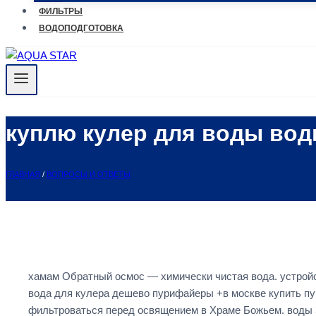
ФИЛЬТРЫ
ВОДОПОДГОТОВКА
куплю кулер для воды во
ГЛАВНАЯ
/
ВОПРОСЫ И ОТВЕТЫ
хамам Обратный осмос — химически чистая вода. устрой
вода для кулера дешево пурифайеры +в москве купить пур
фильтроваться перед освящением в Храме Божьем. воды За