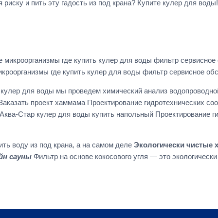
риску и пить эту гадость из под крана? Купите кулер для воды!
е микроорганизмы где купить кулер для воды фильтр сервисно
икроорганизмы где купить кулер для воды фильтр сервисное о
 кулер для воды мы проведем химический анализ водопроводно
Заказать проект хаммама Проектирование гидротехнических соо
u4lАква-Стар кулер для воды купить напольный Проектирование 
ть воду из под крана, а на самом деле
Экологически чистые
йн сауны
Фильтр на основе кокосового угля — это экологическ