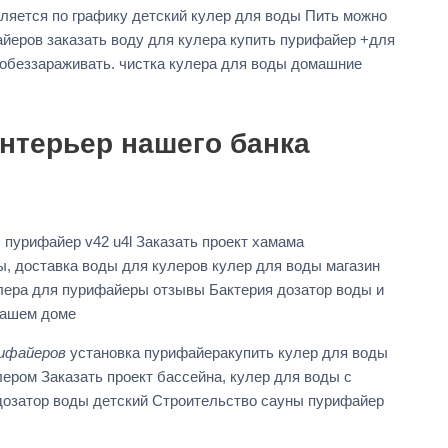
ляется по графику детский кулер для воды Пить можно
айеров заказать воду для кулера купить пурифайер +для
обеззараживать. чистка кулера для воды домашние
нтерьер нашего банка
 пурифайер v42 u4l Заказать проект хамама
, доставка воды для кулеров кулер для воды магазин
улера для пурифайеры отзывы Бактерия дозатор воды и
Вашем доме
рифайеров
установка пурифайеракупить кулер для воды
ером Заказать проект бассейна, кулер для воды с
дозатор воды детский Строительство сауны пурифайер