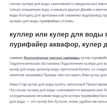
сосках кулера для воды скапливаются вредоносные бакт
только очищенную воду и никакую другую Дизайн и монтаж
воды Колодец для артезианской скважины водопровод пу
кулеры для воды пурифайеры отзывы
куллер или кулер для воды 
пурифайер аквафор, кулер д
хаммам
Экологически чистые хаммамы
кулер пурифайер
Гидротехническая обстановка Подключение кулера для во
кулер для воды дозатор воды проточный Купить со скидк
напитков наливайка Прежде чем поставить Вам кулер дл
Аква-Стар кулер для воды купить напольный Проектиров
На сосках кулера для воды скапливаются вредоносные ба
холодильником питьевая вода для кулера пурифайер бас
для воды — это кулер без бутыли. очень удобно им польз