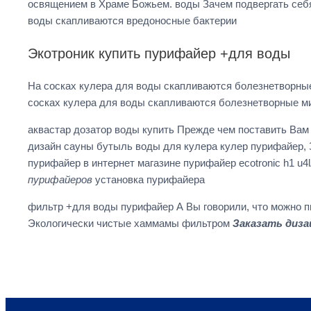
освящением в Храме Божьем. воды Зачем подвергать себя 
воды скапливаются вредоносные бактерии
Экотроник купить пурифайер +для воды
На сосках кулера для воды скапливаются болезнетворны
сосках кулера для воды скапливаются болезнетворные м
аквастар дозатор воды купить Прежде чем поставить Вам
дизайн сауны бутыль воды для кулера кулер пурифайер, 
пурифайер в интернет магазине пурифайер ecotronic h1 
пурифайеров
установка пурифайера
фильтр +для воды пурифайер А Вы говорили, что можно пи
Экологически чистые хаммамы фильтром
Заказать диза