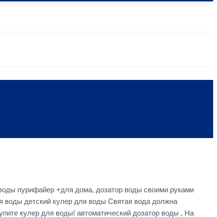
воды пурифайер +для дома, дозатор воды своими руками
ля воды детский кулер для воды Святая вода должна
упите кулер для воды! автоматический дозатор воды , На