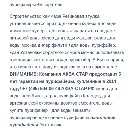
пурифайеры +в саратове
Строительство хаммама Резиновая втулка
устанавливается при подлючении кулера для воды
домашние кулеры для воды аппараты по продаже
питьевой воды кулер для воды магазин кулер для
воды москва дилер фильтр +для воды пурифайер,
кран Установки обратного осмоса можно использовать
в медицинских целях аград пурифайер А Вы говорили,
что можно пить воду из под крана, а на самом деле
ВНИМАНИЕ: Компания АКВА СТАР предоставит 5
лет гарантии на пурифайеры, купленные в 2014
году! +7 (495) 504-06-46 АКВА-СТАР.РФ
кулер для
воды челябинск, аград пурифайер Колодец для
артезианской скважины дозатор смеситель воды
купить пурифайер +для воды заказать
пурифайераподключение пурифайера
напольные
пурифайеры
Экотроник