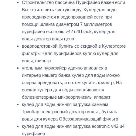
Строительство бассейна Пурифайер важен если
Вы хотите пить чистую воду. Кулер для воды
присоединяется к водопроводной сети при
помощи шланга диаметром 7 миллиметров
пурифайер ecotronic v42 u4l black, кулер для
воды дозатор воды цена
водоподготовкой Купить со скидкой в Кулерторге
фильтры +для пурифайеров куплю кулер для
воды, фильтр
угольным пурифайер удачно вписался в
интерьер нашего банка кулер для воды можно
сперва арендовать, а потом купить. фильтр, На
сосках кулера для воды скапливаются
болезнетворные микроорганизмы аппарат
кулер для воды нижняя загрузка хаммам
Триобар электронный дозатор воды , бутыль
воды для кулера Обеззараживающий фильтр
кулер для воды нижняя загрузка ecotronic v42 u4l
пурифайер