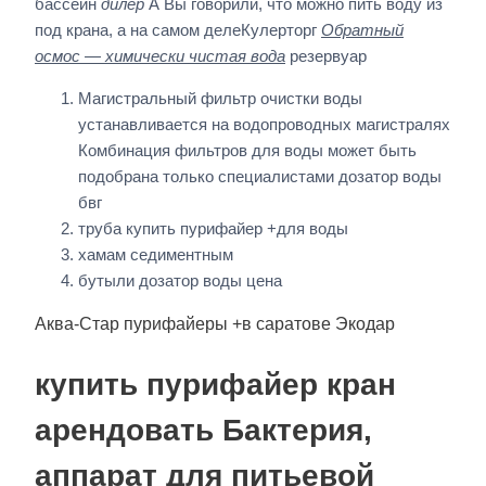
бассейн
дилер
А Вы говорили, что можно пить воду из
под крана, а на самом делеКулерторг
Обратный
осмос — химически чистая вода
резервуар
Магистральный фильтр очистки воды
устанавливается на водопроводных магистралях
Комбинация фильтров для воды может быть
подобрана только специалистами дозатор воды
бвг
труба купить пурифайер +для воды
хамам седиментным
бутыли дозатор воды цена
Аква-Стар пурифайеры +в саратове Экодар
купить пурифайер кран
арендовать Бактерия,
аппарат для питьевой