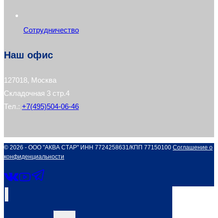
Сотрудничество
Наш офис
127018, Москва
Складочная 3 стр.4
Тел.:
+7(495)504-06-46
© 2026 - ООО "АКВА СТАР" ИНН 7724258631/КПП 77150100
Соглашение о
конфиденциальности