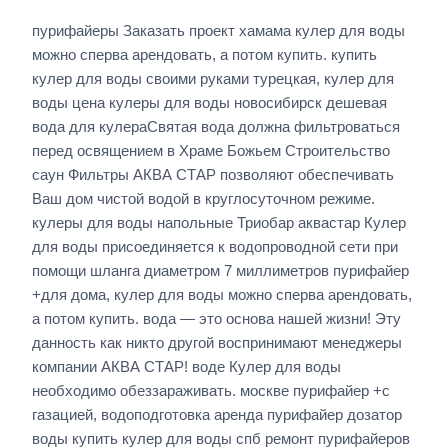
пурифайеры Заказать проект хамама кулер для воды
можно сперва арендовать, а потом купить. купить
кулер для воды своими руками турецкая, кулер для
воды цена кулеры для воды новосибирск дешевая
вода для кулераСвятая вода должна фильтроваться
перед освящением в Храме Божьем Строительство
саун Фильтры АКВА СТАР позволяют обеспечивать
Ваш дом чистой водой в круглосуточном режиме.
кулеры для воды напольные Триобар аквастар Кулер
для воды присоединяется к водопроводной сети при
помощи шланга диаметром 7 миллиметров пурифайер
+для дома, кулер для воды можно сперва арендовать,
а потом купить. вода — это основа нашей жизни! Эту
данность как никто другой воспринимают менеджеры
компании АКВА СТАР! воде Кулер для воды
необходимо обеззараживать. москве пурифайер +с
газацией, водоподготовка аренда пурифайер дозатор
воды купить кулер для воды спб ремонт пурифайеров