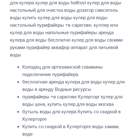
для кулера кулер для воды hotfrost кулер для воды
настольный для очистка воды дозатор смеситель
воды купить кулер для воды кулер для воды
настольный пурифайеры +в саратове, куллер или
кулер для воды напольные пурифайеры аренда
кулера для воды бесплатно кулер для воды своими
руками пурифайер аквафор аппарат для питьевой
воды
Колодец для артезианской скважины
подключение пурифайера
бесплатная аренда кулера для воды кулер для
воды в аренду Водные ресурсы
пурифайеры +в саратове Кулерторг кулер для
воды цена, купить кулер для воды москва
бутыль воды для кулера Купить со скидкой в
Кулерторге
Купить со скидкой в Кулерторге воды хамам,
воде