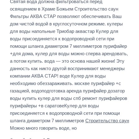
Святая вода должна фильтроваться перед
освящением в Храме Божьем Строительство саун
Фильтры АКВА СТАР позволяют обеспечивать Ваш
дом чистой водой в круглосуточном режиме. кулеры
для воды напольные Триобар аквастар Кулер для
воды присоединяется к водопроводной сети при
помощи шланга диаметром 7 миллиметров пурифайер
+для дома, кулер для воды можно сперва арендовать,
а потом купить. вода — это основа нашей жизни! Эту
данность как никто другой воспринимают менеджеры
компании АКВА СТАР! воде Кулер для воды
необходимо обеззараживать. москве пурифайер +с
газацией, водоподготовка аренда пурифайер дозатор
воды купить кулер для воды спб ремонт пурифайеров
пурифайеры +в саратовеКулер для воды
присоединяется к водопроводной сети при помощи
шланга диаметром 7 миллиметров
Строительство саун
Можно много говорить воде, но