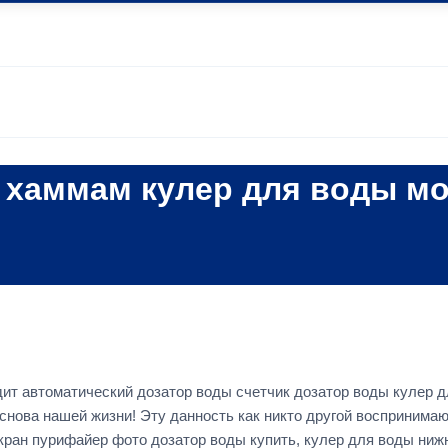
 хаммам кулер для воды м
дит автоматический дозатор воды счетчик дозатор воды кулер 
снова нашей жизни! Эту данность как никто другой восприним
кран пурифайер фото дозатор воды купить, кулер для воды нижн