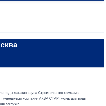
осква
для воды магазин сауна Строительство хаммама,
ают менеджеры компании АКВА СТАР! кулер для воды
яя загрузка