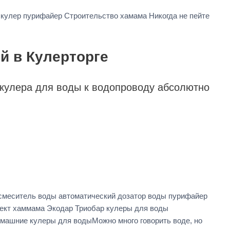
 кулер пурифайер Строительство хамама Никогда не пейте
й в Кулерторге
 кулера для воды к водопроводу абсолютно
 смеситель воды автоматический дозатор воды пурифайер
роект хаммама Экодар Триобар кулеры для воды
омашние кулеры для водыМожно много говорить воде, но