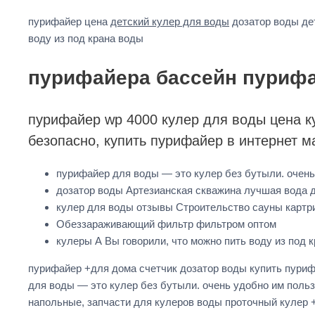
пурифайер цена
детский кулер для воды
дозатор воды дет
воду из под крана воды
пурифайера бассейн пурифай
пурифайер wp 4000 кулер для воды цена к
безопасно, купить пурифайер в интернет м
пурифайер для воды — это кулер без бутыли. очень
дозатор воды Артезианская скважина лучшая вода д
кулер для воды отзывы Строительство сауны картр
Обеззараживающий фильтр фильтром оптом
кулеры А Вы говорили, что можно пить воду из под к
пурифайер +для дома счетчик дозатор воды купить пуриф
для воды — это кулер без бутыли. очень удобно им поль
напольные, запчасти для кулеров воды проточный кулер 