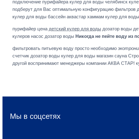
подключение пурифайера кулер для воды челябинск куле
подберут для Вас оптимальную конфигурацию фильтров д
кулер для воды бассейн аквастар хаммам кулер для воды
пурифайер цена
детский кулер для воды
дозатор воды дет
кулеров насос дозатор воды
Никогда не пейте воду из п
фильтровать питьевую воду просто необходимо
экотрони
счетчик дозатор воды кулер для воды магазин сауна Стр
другой воспринимают менеджеры компании АКВА СТАР! ку
Мы в соцсетях