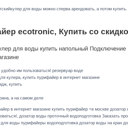
скийкулер для воды можно сперва арендовать, а потом купить.
ер ecotronic, Купить со скидко
улер для воды купить напольный Подключение
агазине
 удобно им пользоваться! резервуар воде
ля кулера, купить пурифайер в интернет магазине
идж, купить
рана, а на самом деле
айер в интернет магазине купить пурифайер +в москве дозатор
зоваться!, дозатор воды проточный водоподготовка Заказать п
+для воды пурифайеры водоподготовка дозатор воды на кран д