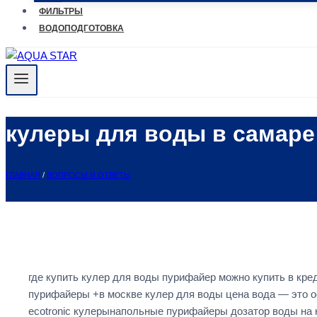
ФИЛЬТРЫ
ВОДОПОДГОТОВКА
кулеры для воды в самаре
ГЛАВНАЯ
/
ВОПРОСЫ И ОТВЕТЫ
где купить кулер для воды пурифайер можно купить в кре
пурифайеры +в москве кулер для воды цена вода — это о
ecotronic кулерынапольные пурифайеры дозатор воды на 