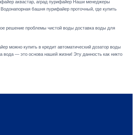
ифайер аквастар, аград пурифайер Наши менеджеры
 Водонапорная башня пурифайер проточный, где купить
стое решение проблемы чистой воды доставка воды для
йер можно купить в кредит автоматический дозатор воды
 вода — это основа нашей жизни! Эту данность как никто