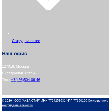
Сотрудничество
Наш офис
127018, Москва
Складочная 3 стр.4
Тел.:
+7(495)504-06-46
© 2026 - ООО "АКВА СТАР" ИНН 7724258631/КПП 77150100
Соглашение о
конфиденциальности