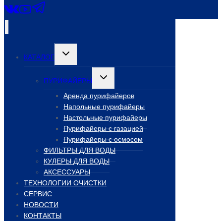
Переключить
КАТАЛОГ
дочернее
меню
Переключить
ПУРИФАЙЕРЫ
дочернее
меню
Аренда пурифайеров
Напольные пурифайеры
Настольные пурифайеры
Пурифайеры с газацией
Пурифайеры с осмосом
ФИЛЬТРЫ ДЛЯ ВОДЫ
КУЛЕРЫ ДЛЯ ВОДЫ
АКСЕССУАРЫ
ТЕХНОЛОГИИ ОЧИСТКИ
СЕРВИС
НОВОСТИ
КОНТАКТЫ