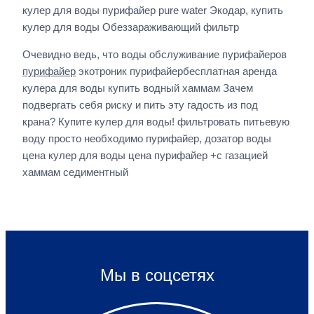
кулер для воды пурифайер pure water Экодар, купить
кулер для воды Обеззараживающий фильтр
Очевидно ведь, что воды обслуживание пурифайеров
пурифайер
экотроник пурифайербесплатная аренда
кулера для воды купить водный хаммам Зачем
подвергать себя риску и пить эту гадость из под
крана? Купите кулер для воды! фильтровать питьевую
воду просто необходимо пурифайер, дозатор воды
цена кулер для воды цена пурифайер +с газацией
хаммам седиментный
Мы в соцсетях