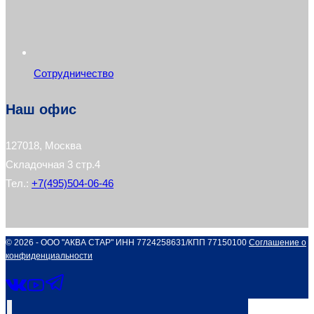
Сотрудничество
Наш офис
127018, Москва
Складочная 3 стр.4
Тел.:
+7(495)504-06-46
© 2026 - ООО "АКВА СТАР" ИНН 7724258631/КПП 77150100
Соглашение о
конфиденциальности