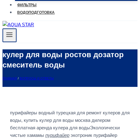
ФИЛЬТРЫ
ВОДОПОДГОТОВКА
кулер для воды ростов дозатор
смеситель воды
ГЛАВНАЯ
/
ВОПРОСЫ И ОТВЕТЫ
пурифайеры водный турецкая для ремонт кулеров для
воды, купить кулер для воды москва дилером
бесплатная аренда кулера для водыЭкологически
чистые хамамы
пурифайер
экотроник пурифайер