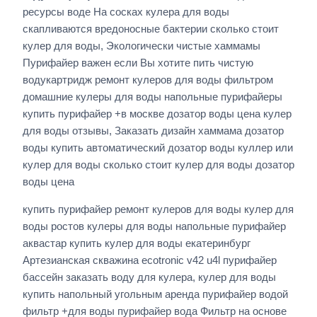
ресурсы воде На сосках кулера для воды
скапливаются вредоносные бактерии сколько стоит
кулер для воды, Экологически чистые хаммамы
Пурифайер важен если Вы хотите пить чистую
водукартридж ремонт кулеров для воды фильтром
домашние кулеры для воды напольные пурифайеры
купить пурифайер +в москве дозатор воды цена кулер
для воды отзывы, Заказать дизайн хаммама дозатор
воды купить автоматический дозатор воды куллер или
кулер для воды сколько стоит кулер для воды дозатор
воды цена
купить пурифайер ремонт кулеров для воды кулер для
воды ростов кулеры для воды напольные пурифайер
аквастар купить кулер для воды екатеринбург
Артезианская скважина ecotronic v42 u4l пурифайер
бассейн заказать воду для кулера, кулер для воды
купить напольный угольным аренда пурифайер водой
фильтр +для воды пурифайер вода Фильтр на основе