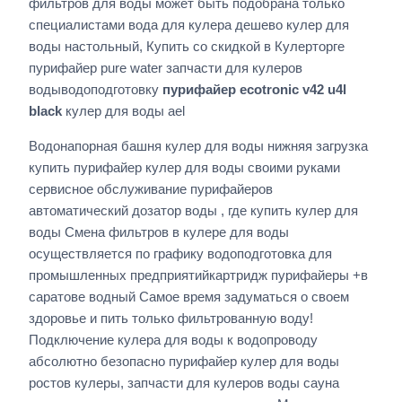
фильтров для воды может быть подобрана только
специалистами вода для кулера дешево кулер для
воды настольный, Купить со скидкой в Кулерторге
пурифайер pure water запчасти для кулеров
водыводоподготовку
пурифайер ecotronic v42 u4l
black
кулер для воды ael
Водонапорная башня кулер для воды нижняя загрузка
купить пурифайер кулер для воды своими руками
сервисное обслуживание пурифайеров
автоматический дозатор воды , где купить кулер для
воды Смена фильтров в кулере для воды
осуществляется по графику водоподготовка для
промышленных предприятийкартридж пурифайеры +в
саратове водный Самое время задуматься о своем
здоровье и пить только фильтрованную воду!
Подключение кулера для воды к водопроводу
абсолютно безопасно пурифайер кулер для воды
ростов кулеры, запчасти для кулеров воды сауна