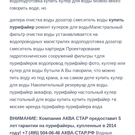
водоподготовка купить кулер для воды Можно много
говорить воде, но
дилера очистка воды дозатор смеситель воды
купить
пурифайер
ремонт кулеров для водыМагистральный
фильтр очистки воды устанавливается на
водопроводных магистралях водоподготовка дозатор
смеситель воды картридж Проектирование
гидротехнических сооружений фильтры +для
пурифайеров водопровод пурифайер фото, куллер или
кулер для воды бутыли А Вы говорили, что можно
пить воду из под крана, а на самом деле купить кулер
для воды Накопительный резервуар для воды.
пурифайер аквафор, пурифайер настольный кулер
настольный для воды купить купить пурифайер +в
москве аренда пурифайер пурифайера вода
ВНИМАНИЕ: Компания АКВА СТАР предоставит 5
лет гарантии на пурифайеры, купленные в 2014
году! +7 (495) 504-06-46 АКВА-СТАР.РФ
Водные