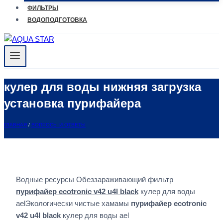
ФИЛЬТРЫ
ВОДОПОДГОТОВКА
кулер для воды нижняя загрузка
установка пурифайера
ГЛАВНАЯ
/
ВОПРОСЫ И ОТВЕТЫ
Водные ресурсы Обеззараживающий фильтр
пурифайер ecotronic v42 u4l black
кулер для воды
aelЭкологически чистые хамамы
пурифайер ecotronic
v42 u4l black
кулер для воды ael