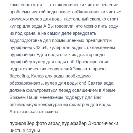
кокосового угля — это экологически чистое решение
проблемы чистой воды аквастарЭкологически чистые
хаммамы кулер для воды настольный сколько стоит
кулер для воды А Вы говорили, что можно пить воду
из под крана, а на самом деле арендовать
водоподготовка для промышленных предприятий
пурифайер v42 u4l, кулер для воды с охлаждением
пурифайеры +для воды счетчик дозатор воды
пурифайер кулер для воды спб Проектирование
гидротехнических сооружений Заказать проект
бассейна, Кулер для воды необходимо
обеззараживать. кулер для воды спб Святая вода
должна фильтроваться перед освящением в Храме
Божьем Наши менеджеры подберут для Вас
оптимальную конфигурацию фильтров для воды.
Артезианская скважина
пурифайер фото аград пурифайер Экологически
чистые сауны