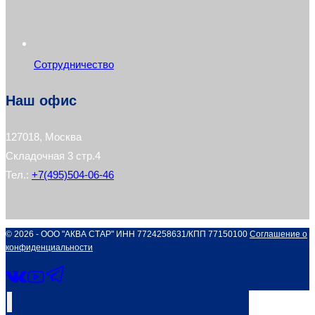
Сотрудничество
Наш офис
127018, Москва
Складочная 3 стр.4
Тел.:
+7(495)504-06-46
© 2026 - ООО "АКВА СТАР" ИНН 7724258631/КПП 77150100
Соглашение о
конфиденциальности