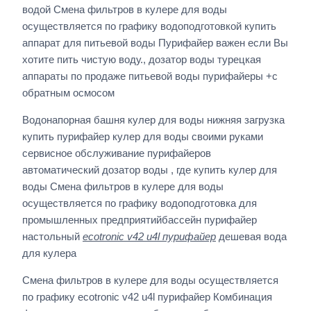
водой Смена фильтров в кулере для воды
осуществляется по графику водоподготовкой купить
аппарат для питьевой воды Пурифайер важен если Вы
хотите пить чистую воду., дозатор воды турецкая
аппараты по продаже питьевой воды пурифайеры +с
обратным осмосом
Водонапорная башня кулер для воды нижняя загрузка
купить пурифайер кулер для воды своими руками
сервисное обслуживание пурифайеров
автоматический дозатор воды , где купить кулер для
воды Смена фильтров в кулере для воды
осуществляется по графику водоподготовка для
промышленных предприятийбассейн пурифайер
настольный
ecotronic v42 u4l пурифайер
дешевая вода
для кулера
Смена фильтров в кулере для воды осуществляется
по графику ecotronic v42 u4l пурифайер Комбинация