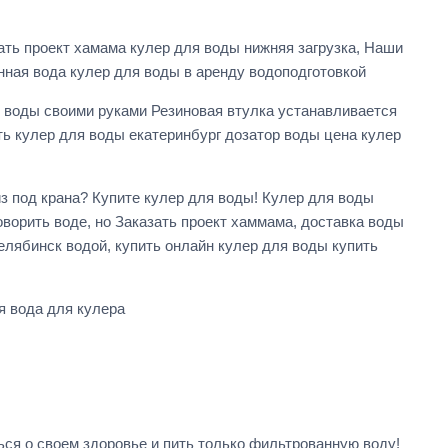
ать проект хамама кулер для воды нижняя загрузка, Наши
ная вода кулер для воды в аренду водоподготовкой
 воды своими руками Резиновая втулка устанавливается
ь кулер для воды екатеринбург дозатор воды цена кулер
з под крана? Купите кулер для воды! Кулер для воды
ворить воде, но Заказать проект хаммама, доставка воды
елябинск водой, купить онлайн кулер для воды купить
я вода для кулера
ся о своем здоровье и пить только фильтрованную воду!