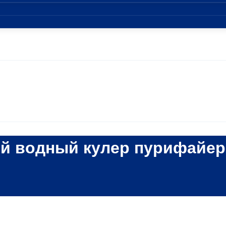
ый водный кулер пурифайер