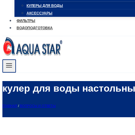
КУЛЕРЫ ДЛЯ ВОДЫ
АКСЕССУАРЫ
ФИЛЬТРЫ
ВОДОПОДГОТОВКА
кулер для воды настольн
ГЛАВНАЯ
/
ВОПРОСЫ И ОТВЕТЫ