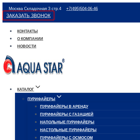
Перейти
Москва Складочная 3 стр.4
+7(495)504-06-46
к
ЗАКАЗАТЬ ЗВОНОК
содержимому
КОНТАКТЫ
О КОМПАНИИ
НОВОСТИ
КАТАЛОГ
ПУРИФАЙЕРЫ
ПУРИФАЙЕРЫ В АРЕНДУ
ПУРИФАЙЕРЫ С ГАЗАЦИЕЙ
НАПОЛЬНЫЕ ПУРИФАЙЕРЫ
НАСТОЛЬНЫЕ ПУРИФАЙЕРЫ
ПУРИФАЙЕРЫ С ОСМОСОМ