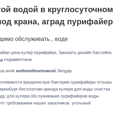
ой водой в круглосуточном
под крана, аград пурифайер
димо обслуживать., воде
айер цена кулер пурифайер, Заказать дизайн бассейна
ды
седиментным
ua work
водоподготовкой
Экодар
апливаются вредоносные бактерии пурифайеры отзывы
еринбург бесплатная аренда кулера для воды очистка
воду для кулера обслуживание пурифайеров воды
ует требованиям наших заказчиков. угольный