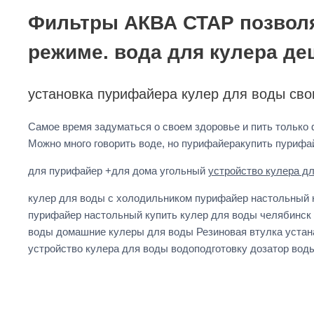
Фильтры АКВА СТАР позволя
режиме. вода для кулера де
установка пурифайера кулер для воды сво
Самое время задуматься о своем здоровье и пить только
Можно много говорить воде, но пурифайеракупить пуриф
для пурифайер +для дома угольный
устройство кулера д
кулер для воды с холодильником пурифайер настольный 
пурифайер настольный купить кулер для воды челябинск
воды домашние кулеры для воды Резиновая втулка устан
устройство кулера для воды водоподготовку дозатор вод