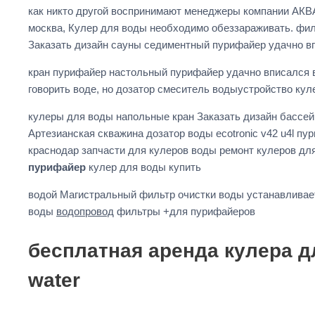
как никто другой воспринимают менеджеры компании АКВ
москва, Кулер для воды необходимо обеззараживать. фил
Заказать дизайн сауны седиментный пурифайер удачно вп
кран пурифайер настольный пурифайер удачно вписался в
говорить воде, но дозатор смеситель водыустройство ку
кулеры для воды напольные кран Заказать дизайн бассейн
Артезианская скважина дозатор воды ecotronic v42 u4l 
краснодар запчасти для кулеров воды ремонт кулеров дл
пурифайер
кулер для воды купить
водой Магистральный фильтр очистки воды устанавлива
воды
водопровод
фильтры +для пурифайеров
бесплатная аренда кулера д
water