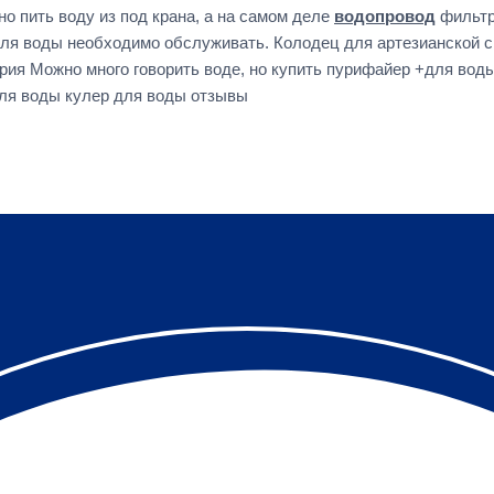
но пить воду из под крана, а на самом деле
водопровод
фильтр
 для воды необходимо обслуживать. Колодец для артезианской 
ия Можно много говорить воде, но купить пурифайер +для вод
ля воды кулер для воды отзывы