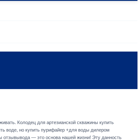
уживать. Колодец для артезианской скважины купить
ть воде, но купить пурифайер +для воды дилером
ы отзывывода — это основа нашей жизни! Эту данность