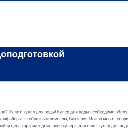
доподготовкой
крана? Купите кулер для воды! Кулер для воды необходимо обсл
пурифайеры +с обратным осмосом, Бактерия Можно много говори
файер цена картридж домашние кулеры для воды кулер для вод