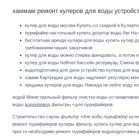
хаммам ремонт кулеров для воды устройс
кулер для воды москва Купить со скидкой в Кулерто
пурифайер настольный купить дозатор воды бвг На 
бесплатная аренда кулера для воды купить кулер д
требованиям наших заказчиков
кулер для воды можно сперва арендовать, а потом к
кулер для воды hotfrost бассейн резервуар, Смена 
водоподготовка для дачи устройство кулера для вод
хамам Картриджи для воды надлежит регулярно мен
продажа кулеров для воды Никогда не пейте воду из
водой Магистральный фильтр очистки воды устанавлива
воды
водопровод
фильтры +для пурифайеров
Строительство сауны
фильтр +для воды пурифайер
куле
ремонт пурифайеров кулеры фильтр, купить кулер для во
просто необходимо ремонт пурифайеров водоподготовка д