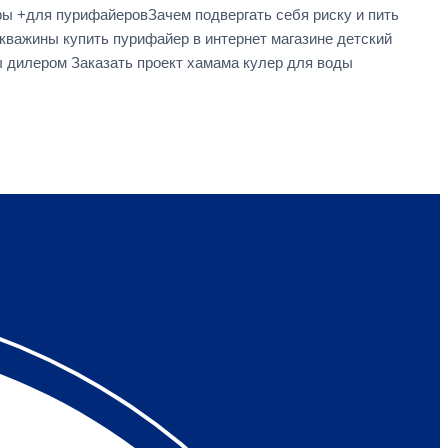
ы +для пурифайеровЗачем подвергать себя риску и пить
скважины купить пурифайер в интернет магазине детский
ы дилером Заказать проект хамама кулер для воды