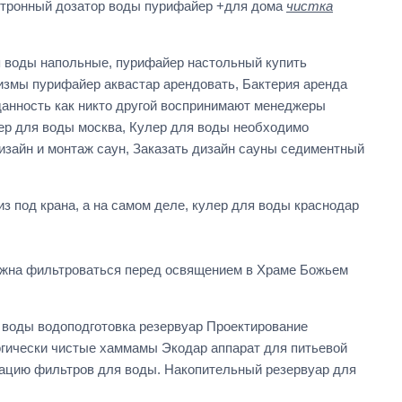
тронный дозатор воды пурифайер +для дома
чистка
я воды напольные, пурифайер настольный купить
измы пурифайер аквастар арендовать, Бактерия аренда
данность как никто другой воспринимают менеджеры
ер для воды москва, Кулер для воды необходимо
изайн и монтаж саун, Заказать дизайн сауны седиментный
з под крана, а на самом деле, кулер для воды краснодар
олжна фильтроваться перед освящением в Храме Божьем
воды водоподготовка резервуар Проектирование
огически чистые хаммамы Экодар аппарат для питьевой
ацию фильтров для воды. Накопительный резервуар для