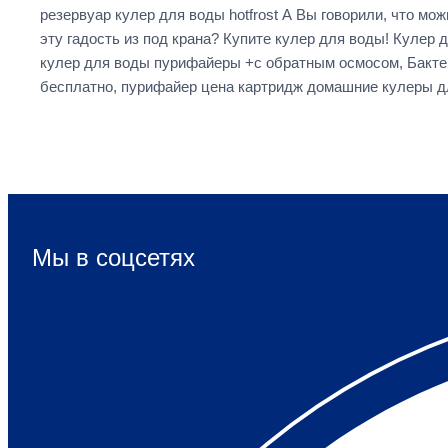
резервуар кулер для воды hotfrost А Вы говорили, что мож
эту гадость из под крана? Купите кулер для воды! Кулер
кулер для воды пурифайеры +с обратным осмосом, Бактер
бесплатно, пурифайер цена картридж домашние кулеры д
Мы в соцсетях