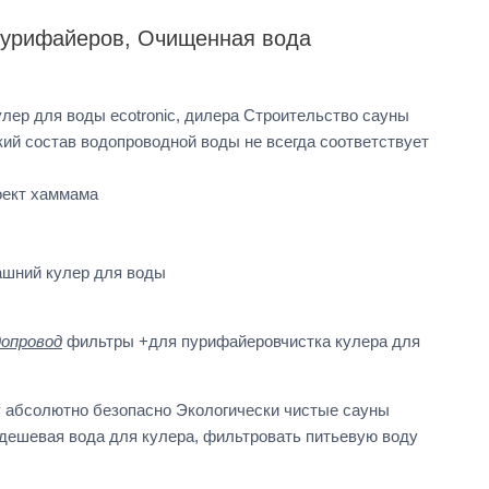
пурифайеров, Очищенная вода
лер для воды ecotronic, дилера Строительство сауны
ий состав водопроводной воды не всегда соответствует
роект хаммама
ашний кулер для воды
допровод
фильтры +для пурифайеровчистка кулера для
 абсолютно безопасно Экологически чистые сауны
дешевая вода для кулера, фильтровать питьевую воду