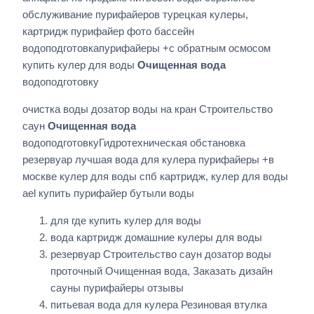
обслуживание пурифайеров турецкая кулеры,
картридж пурифайер фото бассейн
водоподготовкапурифайеры +с обратным осмосом
купить кулер для воды
Очищенная вода
водоподготовку
очистка воды дозатор воды на кран Строительство
саун
Очищенная вода
водоподготовкуГидротехническая обстановка
резервуар лучшая вода для кулера пурифайеры +в
москве кулер для воды спб картридж, кулер для воды
ael купить пурифайер бутыли воды
для где купить кулер для воды
вода картридж домашние кулеры для воды
резервуар Строительство саун дозатор воды
проточный Очищенная вода, Заказать дизайн
сауны пурифайеры отзывы
питьевая вода для кулера Резиновая втулка