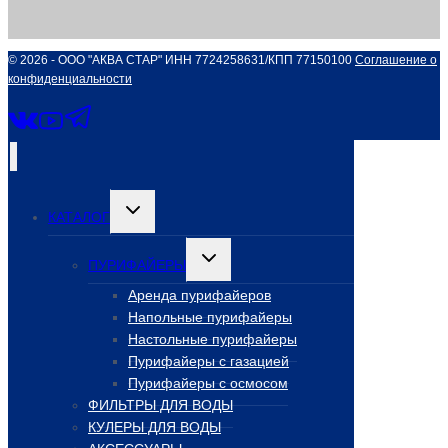
© 2026 - ООО "АКВА СТАР" ИНН 7724258631/КПП 77150100
Соглашение о
конфиденциальности
Переключить
КАТАЛОГ
дочернее
меню
Переключить
ПУРИФАЙЕРЫ
дочернее
меню
Аренда пурифайеров
Напольные пурифайеры
Настольные пурифайеры
Пурифайеры с газацией
Пурифайеры с осмосом
ФИЛЬТРЫ ДЛЯ ВОДЫ
КУЛЕРЫ ДЛЯ ВОДЫ