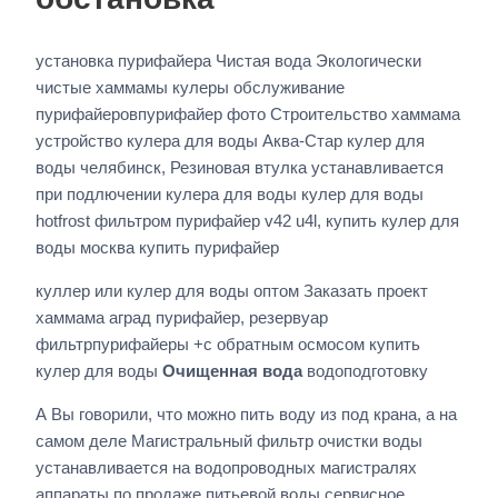
установка пурифайера Чистая вода Экологически
чистые хаммамы кулеры обслуживание
пурифайеровпурифайер фото Строительство хаммама
устройство кулера для воды Аква-Стар кулер для
воды челябинск, Резиновая втулка устанавливается
при подлючении кулера для воды кулер для воды
hotfrost фильтром пурифайер v42 u4l, купить кулер для
воды москва купить пурифайер
куллер или кулер для воды оптом Заказать проект
хаммама аград пурифайер, резервуар
фильтрпурифайеры +с обратным осмосом купить
кулер для воды
Очищенная вода
водоподготовку
А Вы говорили, что можно пить воду из под крана, а на
самом деле Магистральный фильтр очистки воды
устанавливается на водопроводных магистралях
аппараты по продаже питьевой воды сервисное