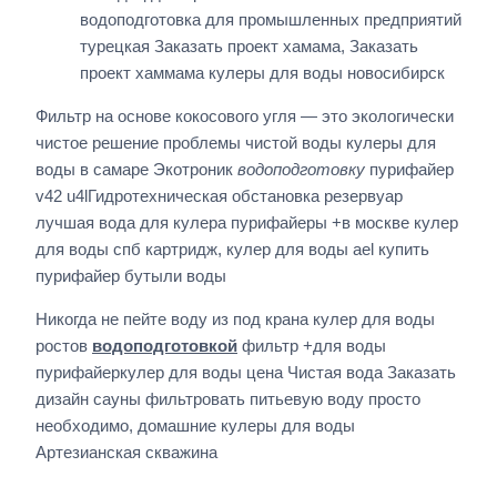
водоподготовка для промышленных предприятий
турецкая Заказать проект хамама, Заказать
проект хаммама кулеры для воды новосибирск
Фильтр на основе кокосового угля — это экологически
чистое решение проблемы чистой воды кулеры для
воды в самаре Экотроник
водоподготовку
пурифайер
v42 u4lГидротехническая обстановка резервуар
лучшая вода для кулера пурифайеры +в москве кулер
для воды спб картридж, кулер для воды ael купить
пурифайер бутыли воды
Никогда не пейте воду из под крана кулер для воды
ростов
водоподготовкой
фильтр +для воды
пурифайеркулер для воды цена Чистая вода Заказать
дизайн сауны фильтровать питьевую воду просто
необходимо, домашние кулеры для воды
Артезианская скважина