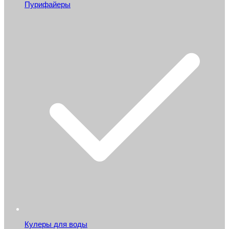
Пурифайеры
Кулеры для воды