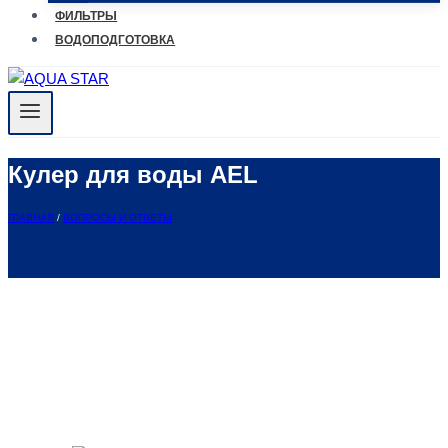
ФИЛЬТРЫ
ВОДОПОДГОТОВКА
Кулер для воды AEL
ГЛАВНАЯ
/
ВОПРОСЫ И ОТВЕТЫ