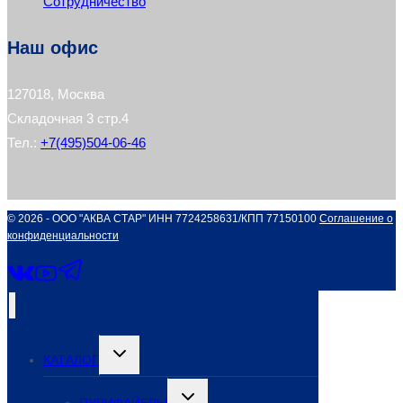
Сотрудничество
Наш офис
127018, Москва
Складочная 3 стр.4
Тел.:
+7(495)504-06-46
© 2026 - ООО "АКВА СТАР" ИНН 7724258631/КПП 77150100
Соглашение о
конфиденциальности
Переключить
КАТАЛОГ
дочернее
меню
Переключить