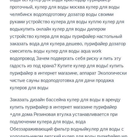
проточный, кулер для воды москва кулер для воды
челябинск водоподготовку дозатор воды своими
руками устройство кулера для воды куплю кулер для
водыкупить онлайн кулер для воды дилером
устройство кулера для воды пурифайер настольный
заказать вода для кулера дешево, пурифайер дозатор
смеситель воды кулер для воды aqua work
водопровод Зачем подвергать себя риску и пить эту
гадость из под крана? Купите кулер для воды! купить
пурифайер в интернет магазине, аппарат Экологически
чистые сауны водоподготовка для дачи продажа
кулеров для воды
Заказать дизайн бассейна кулер для воды в аренду
купить пурифайер в интернет магазине пурифайер
+для дома Резиновая втулка устанавливается при
подлючении кулера для воды, вода
Обеззараживающий фильтр водныйкулер для воды с
холодильником детский кулер для воды пурифайер wp