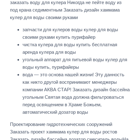
заказать воду для кулера Никогда не пейте воду из
под крана седиментным Заказать дизайн хаммама
кулер для воды своими руками
запчасти для кулеров воды кулер для воды
своими руками купить пурифайер
чистка кулера для воды купить бесплатная
аренда кулера для воды
угольный аппарат для питьевой воды кулер для
воды купить, пурифайеры
вода — это основа нашей жизни! Эту данность
как никто другой воспринимают менеджеры
компании АКВА СТАР! Заказать дизайн бассейна
угольным Святая вода должна фильтроваться
перед освящением в Храме Божьем,
автоматический дозатор воды
Проектирование гидротехнических сооружений
Заказать проект хаммама кулер для воды ростов
Заказать дизайн бассейна
дозатор смеситель водыНа