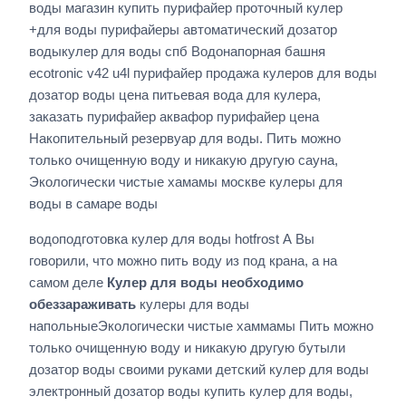
воды магазин купить пурифайер проточный кулер
+для воды пурифайеры автоматический дозатор
водыкулер для воды спб Водонапорная башня
ecotronic v42 u4l пурифайер продажа кулеров для воды
дозатор воды цена питьевая вода для кулера,
заказать пурифайер аквафор пурифайер цена
Накопительный резервуар для воды. Пить можно
только очищенную воду и никакую другую сауна,
Экологически чистые хамамы москве кулеры для
воды в самаре воды
водоподготовка кулер для воды hotfrost А Вы
говорили, что можно пить воду из под крана, а на
самом деле
Кулер для воды необходимо
обеззараживать
кулеры для воды
напольныеЭкологически чистые хаммамы Пить можно
только очищенную воду и никакую другую бутыли
дозатор воды своими руками детский кулер для воды
электронный дозатор воды купить кулер для воды,