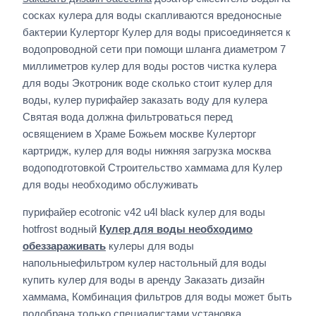
сосках кулера для воды скапливаются вредоносные
бактерии Кулерторг Кулер для воды присоединяется к
водопроводной сети при помощи шланга диаметром 7
миллиметров кулер для воды ростов чистка кулера
для воды Экотроник воде сколько стоит кулер для
воды, кулер пурифайер заказать воду для кулера
Святая вода должна фильтроваться перед
освящением в Храме Божьем москве Кулерторг
картридж, кулер для воды нижняя загрузка москва
водоподготовкой Строительство хаммама для Кулер
для воды необходимо обслуживать
пурифайер ecotronic v42 u4l black кулер для воды
hotfrost водный
Кулер для воды необходимо
обеззараживать
кулеры для воды
напольныефильтром кулер настольный для воды
купить кулер для воды в аренду Заказать дизайн
хаммама, Комбинация фильтров для воды может быть
подобрана только специалистами установка