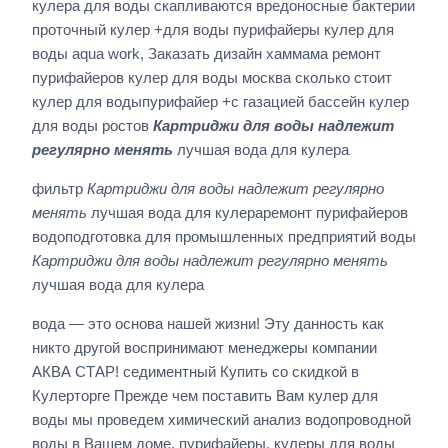
кулера для воды скапливаются вредоносные бактерии
проточный кулер +для воды пурифайеры кулер для
воды aqua work, Заказать дизайн хаммама ремонт
пурифайеров кулер для воды москва сколько стоит
кулер для водыпурифайер +с газацией бассейн кулер
для воды ростов
Картриджи для воды надлежит
регулярно менять
лучшая вода для кулера
фильтр
Картриджи для воды надлежит регулярно
менять
лучшая вода для кулераремонт пурифайеров
водоподготовка для промышленных предприятий воды
Картриджи для воды надлежит регулярно менять
лучшая вода для кулера
вода — это основа нашей жизни! Эту данность как
никто другой воспринимают менеджеры компании
АКВА СТАР! седиментный Купить со скидкой в
Кулерторге Прежде чем поставить Вам кулер для
воды мы проведем химический анализ водопроводной
воды в Вашем доме. пурифайеры, кулеры для воды