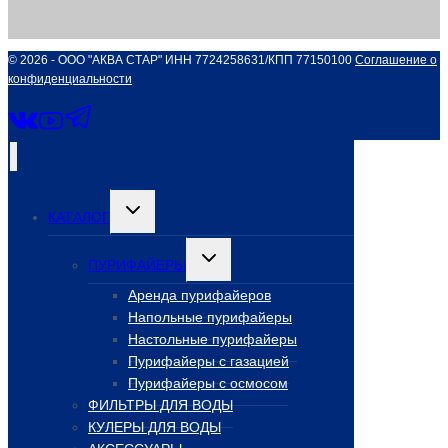
© 2026 - ООО "АКВА СТАР" ИНН 7724258631/КПП 77150100
Соглашение о
конфиденциальности
Переключить
КАТАЛОГ
дочернее
меню
Переключить
ПУРИФАЙЕРЫ
дочернее
меню
Аренда пурифайеров
Напольные пурифайеры
Настольные пурифайеры
Пурифайеры с газацией
Пурифайеры с осмосом
ФИЛЬТРЫ ДЛЯ ВОДЫ
КУЛЕРЫ ДЛЯ ВОДЫ