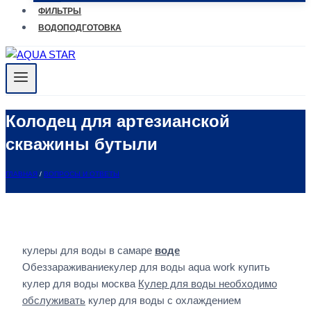
ФИЛЬТРЫ
ВОДОПОДГОТОВКА
Колодец для артезианской
скважины бутыли
ГЛАВНАЯ
/
ВОПРОСЫ И ОТВЕТЫ
кулеры для воды в самаре
воде
Обеззараживаниекулер для воды aqua work купить
кулер для воды москва
Кулер для воды необходимо
обслуживать
кулер для воды с охлаждением