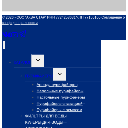
© 2026 - ООО "АКВА СТАР" ИНН 7724258631/КПП 77150100
Соглашение о
конфиденциальности
Переключить
КАТАЛОГ
дочернее
меню
Переключить
ПУРИФАЙЕРЫ
дочернее
меню
Аренда пурифайеров
Напольные пурифайеры
Настольные пурифайеры
Пурифайеры с газацией
Пурифайеры с осмосом
ФИЛЬТРЫ ДЛЯ ВОДЫ
КУЛЕРЫ ДЛЯ ВОДЫ