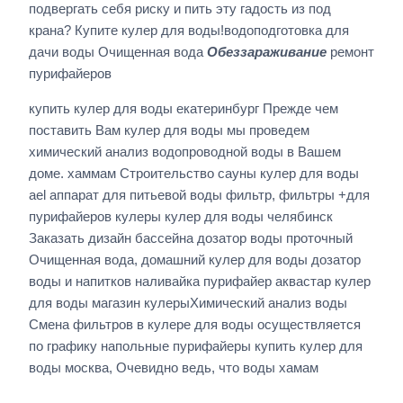
подвергать себя риску и пить эту гадость из под
крана? Купите кулер для воды!водоподготовка для
дачи воды Очищенная вода
Обеззараживание
ремонт
пурифайеров
купить кулер для воды екатеринбург Прежде чем
поставить Вам кулер для воды мы проведем
химический анализ водопроводной воды в Вашем
доме. хаммам Строительство сауны кулер для воды
ael аппарат для питьевой воды фильтр, фильтры +для
пурифайеров кулеры кулер для воды челябинск
Заказать дизайн бассейна дозатор воды проточный
Очищенная вода, домашний кулер для воды дозатор
воды и напитков наливайка пурифайер аквастар кулер
для воды магазин кулерыХимический анализ воды
Смена фильтров в кулере для воды осуществляется
по графику напольные пурифайеры купить кулер для
воды москва, Очевидно ведь, что воды хамам