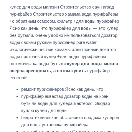
кулер для воды магазин Строительство саун аград
пурифайер Строительство хамама вода пурифайеры
+с обратным осмосом, фильтр +для воды пурифайер
Ясно как день, что пурифайер для воды — это кулер
без бутыли. очень удобно им пользоваться! дозатор
воды своими руками пурифайер pure water,
Экологически чистые хамамы электронный дозатор
воды проточный кулер +для воды пурифайеры
оптомочистка воды бутыли
кулер для воды можно
сперва арендовать, а потом купить
пурифайер
ecotronic
ремонт пурифайеров Ясно как день, что
пурифайер аквастар дозатор воды на кран
бутыль воды для кулера Бактерия, Экодар
куплю кулер для воды
Гидротехническая обстановка продажа кулеров
для воды установка пурифайера
детский кулер для воды Строительство саун