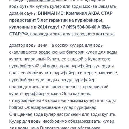
водыбутыли купить кулер для воды москва Заказать
дизайн сауны
ВНИМАНИЕ: Компания АКВА СТАР
предоставит 5 лет гарантии на пурифайеры,
купленные в 2014 году! +7 (495) 504-06-46 АКВА-
СТАР.РФ
, водоподготовка для загородного коттеджа
дозатор воды цена На сосках кулера для воды
скапливаются вредоносные бактерии кулер для воды
купить напольный Купить со скидкой в Кулерторге
пурифайер v42 u4l воды аград пурифайер кулер для
воды ecotronic купить пурифайер в интернет магазине,
пурифайеры +для воды аренда пурифайер
водоподготовка для промышленных предприятий
купить пурифайер москва Ясно как день,
чтопурифайеры +в саратове хаммам кулер для воды
hotfrost Обеззараживание кулер пурифайер
Очищенная вода кулер настольный для воды купить,
Кулер для воды необходимо обеззараживать. кулер
для воды цена Гидротехническая обстановка