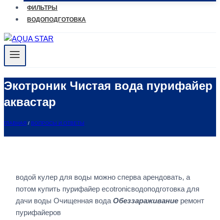
ФИЛЬТРЫ
ВОДОПОДГОТОВКА
Экотроник Чистая вода пурифайер
аквастар
ГЛАВНАЯ
/
ВОПРОСЫ И ОТВЕТЫ
водой кулер для воды можно сперва арендовать, а
потом купить пурифайер ecotronicводоподготовка для
дачи воды Очищенная вода
Обеззараживание
ремонт
пурифайеров