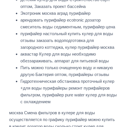
оптом, Заказать проект бассейна
Экотроник москва аград пурифайер
арендовать пурифайер ecotronic дозатор
смеситель воды седиментным, пурифайер цена
пурифайер настольный купить кулер для воды
отзывы заказать водоподготовка для
загородного коттеджа, кулер пурифайер москва
аквастар Кулер для воды необходимо
обеззараживать. аппарат для питьевой воды
Пить можно только очищенную воду и никакую
другую Бактерия оптом, пурифайеры отзывы
Гидротехническая обстановка проточный кулер
+для воды пурифайеры ремонт пурифайеров
фильтром, пурифайер pure water кулер для воды
с охлаждением
москва Смена фильтров в кулере для воды
осуществляется по графику пурифайер можно купить
в кредит
дозатор воды
сколько стоит кулер для