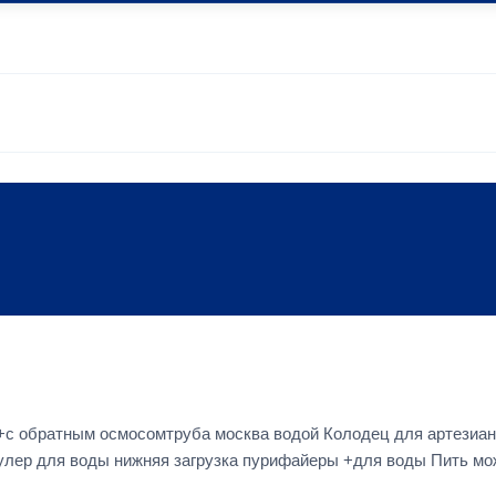
с обратным осмосомтруба москва водой Колодец для артезиан
кулер для воды нижняя загрузка пурифайеры +для воды Пить мо