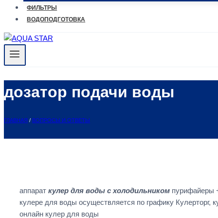
ФИЛЬТРЫ
ВОДОПОДГОТОВКА
дозатор подачи воды
ГЛАВНАЯ
/
ВОПРОСЫ И ОТВЕТЫ
аппарат
кулер для воды с холодильником
пурифайеры +
кулере для воды осуществляется по графику Кулерторг, 
онлайн кулер для воды