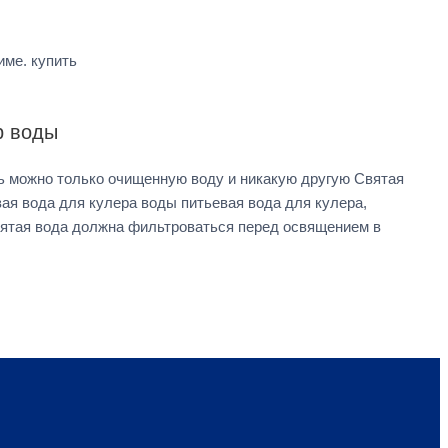
ме. купить
р воды
ь можно только очищенную воду и никакую другую Святая
ая вода для кулера воды питьевая вода для кулера,
вятая вода должна фильтроваться перед освящением в