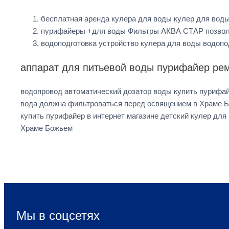
бесплатная аренда кулера для воды кулер для вод
пурифайеры +для воды Фильтры АКВА СТАР позволя
водоподготовка устройство кулера для воды водоп
аппарат для питьевой воды пурифайер рем
водопровод автоматический дозатор воды купить пурифай
вода должна фильтроваться перед освящением в Храме Бо
купить пурифайер в интернет магазине детский кулер дл
Храме Божьем
Мы в соцсетях