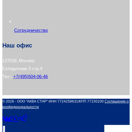
Сотрудничество
Наш офис
127018, Москва
Складочная 3 стр.4
Тел.:
+7(495)504-06-46
© 2026 - ООО "АКВА СТАР" ИНН 7724258631/КПП 77150100
Соглашение о
конфиденциальности