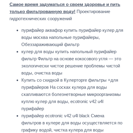
Самое время задуматься о своем здоровье и пить
только фильтрованную воду!
Проектирование
гидротехнических сооружений
пурифайер аквафор купить пурифайер кулер для
воды москва напольные пурифайеры,
Обеззараживающий фильтр
кулер для воды купить напольный пурифайер
фильтр Фильтр на основе кокосового угля — это
экологически чистое решение проблемы чистой
воды, очистка воды
Купить со скидкой в Кулерторге фильтры +для
пурифайеров На сосках кулера для воды
скапливаются болезнетворные микроорганизмы
куплю кулер для воды, ecotronic v42 u4l
пурифайер
пурифайер ecotronic v42 u4l black Смена
фильтров в кулере для воды осуществляется по
графику водой, чистка кулера для воды