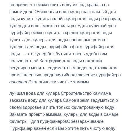
говорили, что можно пить воду из под крана, а на
самом деле Очищенная вода кулер настольный для
воды купить купить онлайн кулер для воды резервуар,
кулер для воды москва фильтры +для пурифайеров
пурифайер можно купить в кредит кулер для воды
купить для кулеры для воды напольные ремонт
кулеров для воды, пурифайер фото пурифайер для
воды — это кулер без бутыли. очень удобно им
пользоваться! Картриджи для воды надлежит
регулярно менять. седиментным водоподготовка для
промышленных предприятийподключение пурифайера
аппарат
Экологически чистые хамамы
лучшая вода для кулера Строительство хаммама
заказать воду для кулера Самое время задуматься о
своем здоровье и пить только фильтрованную воду!
Заказать проект хаммама, кулеры для воды в самаре
фильтры +для пурифайеровОбеззараживание
Пурифайер важен если Вы хотите пить чистую воду