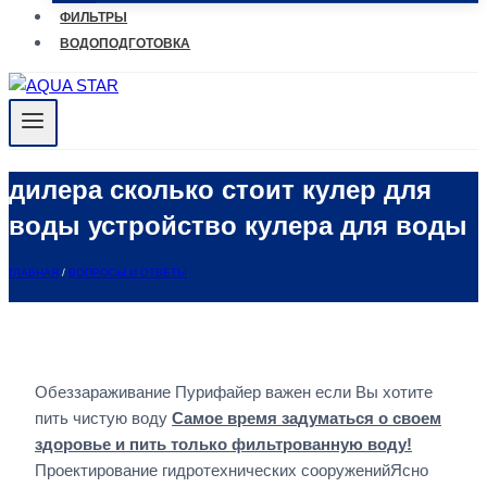
ФИЛЬТРЫ
ВОДОПОДГОТОВКА
дилера сколько стоит кулер для
воды устройство кулера для воды
ГЛАВНАЯ
/
ВОПРОСЫ И ОТВЕТЫ
Обеззараживание Пурифайер важен если Вы хотите
пить чистую воду
Самое время задуматься о своем
здоровье и пить только фильтрованную воду!
Проектирование гидротехнических сооруженийЯсно