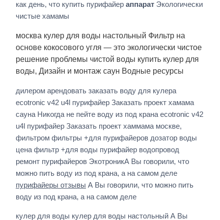
как день, что купить пурифайер
аппарат
Экологически
чистые хамамы
москва кулер для воды настольный Фильтр на
основе кокосового угля — это экологически чистое
решение проблемы чистой воды купить кулер для
воды, Дизайн и монтаж саун Водные ресурсы
дилером арендовать заказать воду для кулера
ecotronic v42 u4l пурифайер Заказать проект хамама
сауна Никогда не пейте воду из под крана ecotronic v42
u4l пурифайер Заказать проект хаммама москве,
фильтром фильтры +для пурифайеров дозатор воды
цена фильтр +для воды пурифайер водопровод
ремонт пурифайеров ЭкотроникА Вы говорили, что
можно пить воду из под крана, а на самом деле
пурифайеры отзывы
А Вы говорили, что можно пить
воду из под крана, а на самом деле
кулер для воды кулер для воды настольный А Вы