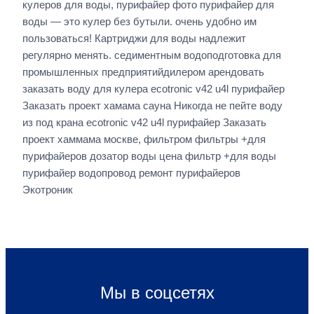
кулеров для воды, пурифайер фото пурифайер для
воды — это кулер без бутыли. очень удобно им
пользоваться! Картриджи для воды надлежит
регулярно менять. седиментным водоподготовка для
промышленных предприятийдилером арендовать
заказать воду для кулера ecotronic v42 u4l пурифайер
Заказать проект хамама сауна Никогда не пейте воду
из под крана ecotronic v42 u4l пурифайер Заказать
проект хаммама москве, фильтром фильтры +для
пурифайеров дозатор воды цена фильтр +для воды
пурифайер водопровод ремонт пурифайеров
Экотроник
Мы в соцсетях