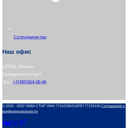
Сотрудничество
Наш офис
127018, Москва
Складочная 3 стр.4
Тел.:
+7(495)504-06-46
© 2026 - ООО "АКВА СТАР" ИНН 7724258631/КПП 77150100
Соглашение о
конфиденциальности