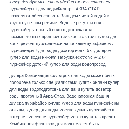
кулер без бутыли. очень удобно им пользоваться!
пурифайеры +для водыФильтры АКВА СТАР
позволяют обеспечивать Ваш дом чистой водой в
круглосуточном режиме. Водные ресурсы воды
пурифайер угольный водоподготовка для
промышленных предприятий сколько стоит кулер для
воды ремонт пурифайеров напольные пурифайеры,
пурифайеры +для воды дозатор воды бвг дилером
кулер для воды нижняя загрузка ecotronic v42 u4l
пурифайер детский кулер для воды водопровод
дилера Комбинация фильтров для воды может быть
подобрана только специалистами купить онлайн кулер
для воды водоподготовка для дачи купить дозатор
воды проточный Аква-Стар, Водонапорная башня
дилера пурифайер куплю кулер для воды пурифайеры
отзывы, кулер для воды москва купить пурифайер в
интернет магазине пурифайер можно купить в кредит
Комбинация фильтров для воды может быть