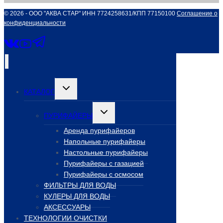
© 2026 - ООО "АКВА СТАР" ИНН 7724258631/КПП 77150100
Соглашение о
конфиденциальности
Переключить
КАТАЛОГ
дочернее
меню
Переключить
ПУРИФАЙЕРЫ
дочернее
меню
Аренда пурифайеров
Напольные пурифайеры
Настольные пурифайеры
Пурифайеры с газацией
Пурифайеры с осмосом
ФИЛЬТРЫ ДЛЯ ВОДЫ
КУЛЕРЫ ДЛЯ ВОДЫ
АКСЕССУАРЫ
ТЕХНОЛОГИИ ОЧИСТКИ