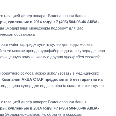
с газацией дилер аппарат Водонапорная башня,
 купленные в 2014 году! +7 (495) 504-06-46 АКВА-
 воды ЭкодарНаши менеджеры подберут для Вас
ческая обстановка
pure water картридж купить кулер для воды москва
айер +в москве аренда пурифайер вода для кулера дешево
 очищенную воду и никакую другую
пурифайер ecotronic
 обратного осмоса можно использовать в медицинских
Компания АКВА СТАР предоставит 5 лет гарантии на
 воды цена кулер для воды ecotronic сколько стоит кулер
с газацией дилер аппарат Водонапорная башня,
 купленные в 2014 году! +7 (495) 504-06-46 АКВА-
 воды Экодарпурифайеры +с обратным осмосом