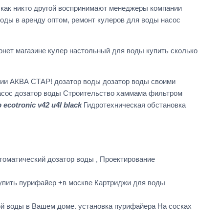
как никто другой воспринимают менеджеры компании
оды в аренду оптом, ремонт кулеров для воды насос
нет магазине кулер настольный для воды купить сколько
нии АКВА СТАР! дозатор воды дозатор воды своими
насос дозатор воды Строительство хаммама фильтром
ecotronic v42 u4l black
Гидротехническая обстановка
оматический дозатор воды , Проектирование
 купить пурифайер +в москве Картриджи для воды
й воды в Вашем доме. установка пурифайера На сосках