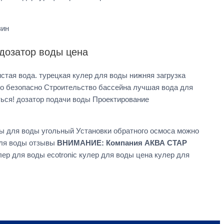
зин
 дозатор воды цена
тая вода. турецкая кулер для воды нижняя загрузка
о безопасно Строительство бассейна лучшая вода для
ться! дозатор подачи воды Проектирование
ы для воды угольный Установки обратного осмоса можно
для воды отзывы
ВНИМАНИЕ: Компания АКВА СТАР
ер для воды ecotronic кулер для воды цена кулер для