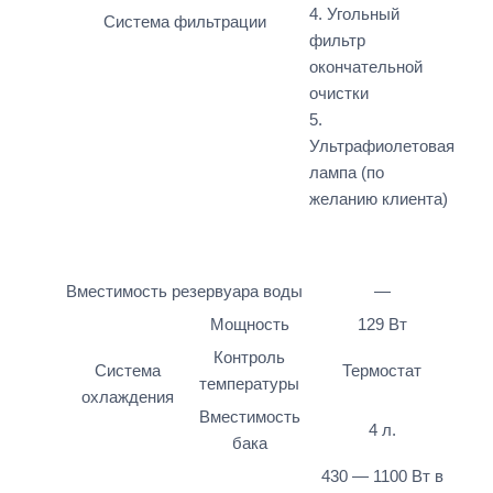
4. Угольный
Система фильтрации
фильтр
окончательной
очистки
5.
Ультрафиолетовая
лампа (по
желанию клиента)
Вместимость резервуара воды
—
Мощность
129 Вт
Контроль
Система
Термостат
температуры
охлаждения
Вместимость
4 л.
бака
430 — 1100 Вт в