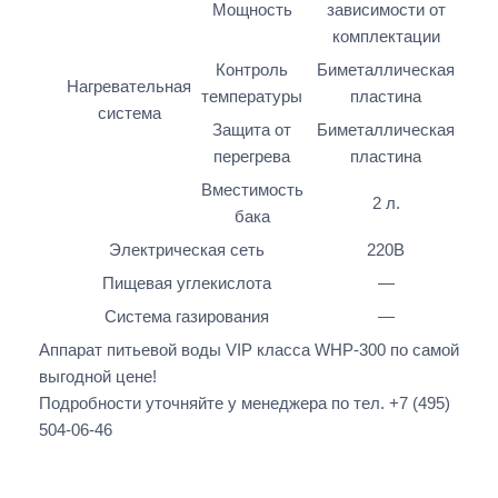
Мощность
зависимости от
комплектации
Контроль
Биметаллическая
Нагревательная
температуры
пластина
система
Защита от
Биметаллическая
перегрева
пластина
Вместимость
2 л.
бака
Электрическая сеть
220В
Пищевая углекислота
—
Система газирования
—
Аппарат питьевой воды VIP класса WHP-300 по самой
выгодной цене!
Подробности уточняйте у менеджера по тел. +7 (495)
504-06-46