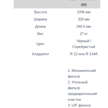
300
Высота
1096 мм
Ширина
320 мм
Длина
340.5 мм
Вес
27 кг
Чёрный /
Цвет
Серебристый
Хладагент
R-12 или R-134A
1. Механический
фильтр
2. Угольный
фильтр
предварительной
очистки
3. U/F фильтр