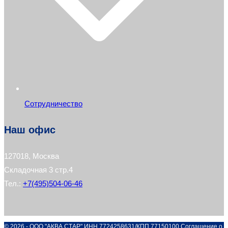
Сотрудничество
Наш офис
127018, Москва
Складочная 3 стр.4
Тел.:
+7(495)504-06-46
© 2026 - ООО "АКВА СТАР" ИНН 7724258631/КПП 77150100
Соглашение о