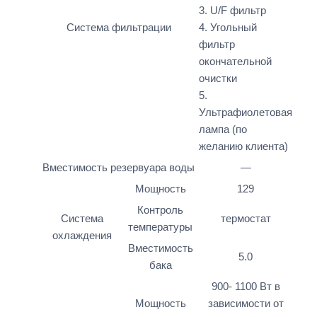
3. U/F фильтр
Система фильтрации
4. Угольный
фильтр
окончательной
очистки
5.
Ультрафиолетовая
лампа (по
желанию клиента)
Вместимость резервуара воды
—
Мощность
129
Контроль
Система
термостат
температуры
охлаждения
Вместимость
5.0
бака
900- 1100 Вт в
Мощность
зависимости от