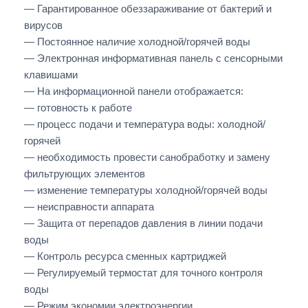
— Гарантированное обеззараживание от бактерий и
вирусов
— Постоянное наличие холодной/горячей воды
— Электронная информативная панель с сенсорными
клавишами
— На информационной панели отображается:
— готовность к работе
— процесс подачи и температура воды: холодной/
горячей
— необходимость провести санобработку и замену
фильтрующих элементов
— изменение температуры холодной/горячей воды
— неисправности аппарата
— Защита от перепадов давления в линии подачи
воды
— Контроль ресурса сменных картриджей
— Регулируемый термостат для точного контроля
воды
— Режим экономии электроэнергии