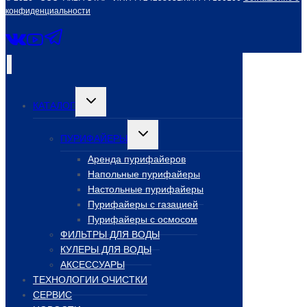
конфиденциальности
Переключить
КАТАЛОГ
дочернее
меню
Переключить
ПУРИФАЙЕРЫ
дочернее
меню
Аренда пурифайеров
Напольные пурифайеры
Настольные пурифайеры
Пурифайеры с газацией
Пурифайеры с осмосом
ФИЛЬТРЫ ДЛЯ ВОДЫ
КУЛЕРЫ ДЛЯ ВОДЫ
АКСЕССУАРЫ
ТЕХНОЛОГИИ ОЧИСТКИ
СЕРВИС