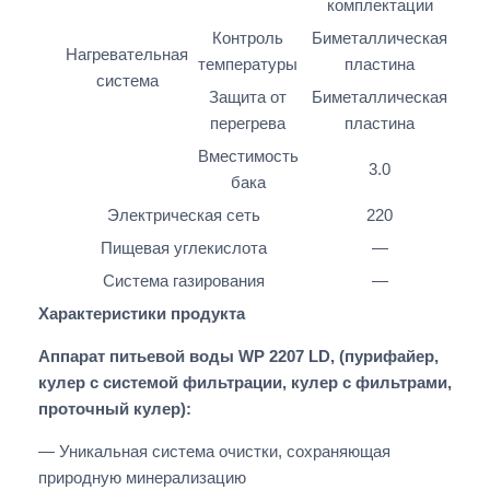
комплектации
Контроль
Биметаллическая
Нагревательная
температуры
пластина
система
Защита от
Биметаллическая
перегрева
пластина
Вместимость
3.0
бака
Электрическая сеть
220
Пищевая углекислота
—
Система газирования
—
Характеристики продукта
Аппарат питьевой воды WP 2207 LD, (пурифайер,
кулер с системой фильтрации, кулер с фильтрами,
проточный кулер)
:
— Уникальная система очистки, сохраняющая
природную минерализацию