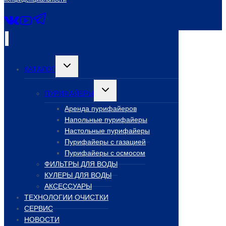
Переключить
КАТАЛОГ
дочернее
меню
Переключить
ПУРИФАЙЕРЫ
дочернее
меню
Аренда пурифайеров
Напольные пурифайеры
Настольные пурифайеры
Пурифайеры с газацией
Пурифайеры с осмосом
ФИЛЬТРЫ ДЛЯ ВОДЫ
КУЛЕРЫ ДЛЯ ВОДЫ
АКСЕССУАРЫ
ТЕХНОЛОГИИ ОЧИСТКИ
СЕРВИС
НОВОСТИ