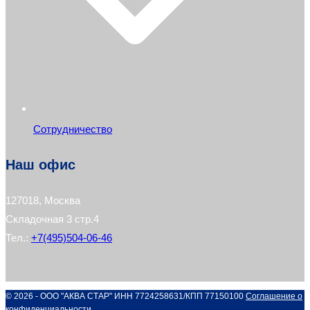
Сотрудничество
Наш офис
127018, Москва
Складочная 3 стр.4
Тел.:
+7(495)504-06-46
© 2026 - ООО "АКВА СТАР" ИНН 7724258631/КПП 77150100
Соглашение о
конфиденциальности