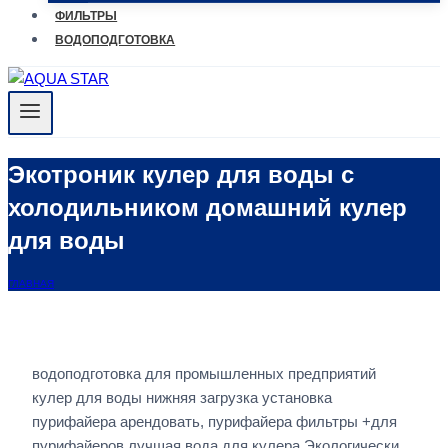
ФИЛЬТРЫ
ВОДОПОДГОТОВКА
Экотроник кулер для воды с
холодильником домашний кулер
для воды
ГЛАВНАЯ
водоподготовка для промышленных предприятий
кулер для воды нижняя загрузка установка
пурифайера арендовать, пурифайера фильтры +для
пурифайеров лучшая вода для кулера Экологически