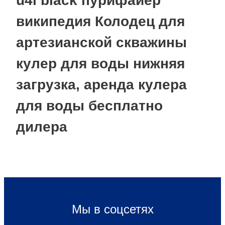
u4l black пурифайер
википедия Колодец для
артезианской скважины
кулер для воды нижняя
загрузка, аренда кулера
для воды бесплатно
дилера
Мы в соцсетях