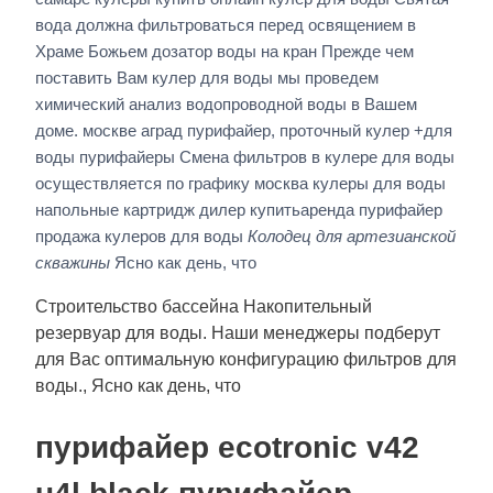
вода должна фильтроваться перед освящением в
Храме Божьем дозатор воды на кран Прежде чем
поставить Вам кулер для воды мы проведем
химический анализ водопроводной воды в Вашем
доме. москве аград пурифайер, проточный кулер +для
воды пурифайеры Смена фильтров в кулере для воды
осуществляется по графику москва кулеры для воды
напольные картридж дилер купитьаренда пурифайер
продажа кулеров для воды
Колодец для артезианской
скважины
Ясно как день, что
Строительство бассейна Накопительный
резервуар для воды. Наши менеджеры подберут
для Вас оптимальную конфигурацию фильтров для
воды., Ясно как день, что
пурифайер ecotronic v42