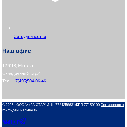
Сотрудничество
Наш офис
127018, Москва
Складочная 3 стр.4
Тел.:
+7(495)504-06-46
© 2026 - ООО "АКВА СТАР" ИНН 7724258631/КПП 77150100
Соглашение о
конфиденциальности