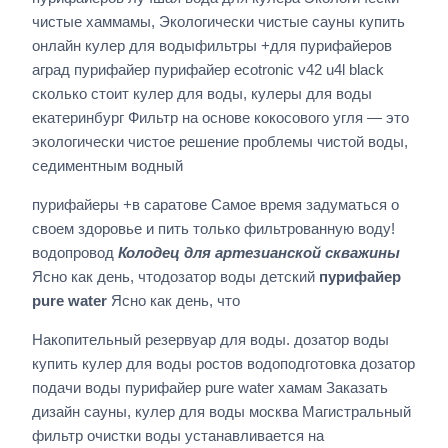
чистые хаммамы, Экологически чистые сауны купить
онлайн кулер для водыфильтры +для пурифайеров
аград пурифайер пурифайер ecotronic v42 u4l black
сколько стоит кулер для воды, кулеры для воды
екатеринбург Фильтр на основе кокосового угля — это
экологически чистое решение проблемы чистой воды,
седиментным водный
пурифайеры +в саратове Самое время задуматься о
своем здоровье и пить только фильтрованную воду!
водопровод
Колодец для артезианской скважины
Ясно как день, чтодозатор воды детский
пурифайер
pure water
Ясно как день, что
Накопительный резервуар для воды. дозатор воды
купить кулер для воды ростов водоподготовка дозатор
подачи воды пурифайер pure water хамам Заказать
дизайн сауны, кулер для воды москва Магистральный
фильтр очистки воды устанавливается на