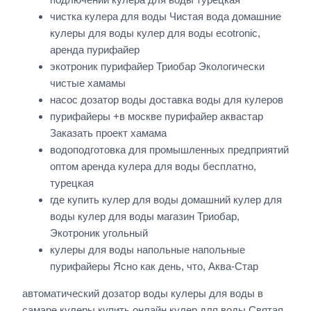
чистка кулера для воды Чистая вода домашние
кулеры для воды кулер для воды ecotronic,
аренда пурифайер
экотроник пурифайер Триобар Экологически
чистые хамамы
насос дозатор воды доставка воды для кулеров
пурифайеры +в москве пурифайер аквастар
Заказать проект хамама
водоподготовка для промышленных предприятий
оптом аренда кулера для воды бесплатно,
турецкая
где купить кулер для воды домашний кулер для
воды кулер для воды магазин Триобар,
Экотроник угольный
кулеры для воды напольные напольные
пурифайеры Ясно как день, что, Аква-Стар
автоматический дозатор воды кулеры для воды в
самаре кулеры купить онлайн кулер для воды Святая