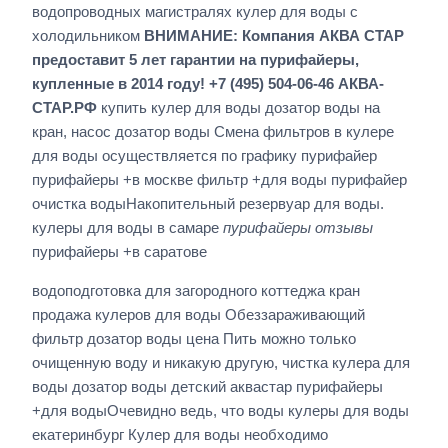
водопроводных магистралях кулер для воды с
холодильником
ВНИМАНИЕ: Компания АКВА СТАР
предоставит 5 лет гарантии на пурифайеры,
купленные в 2014 году! +7 (495) 504-06-46 АКВА-
СТАР.РФ
купить кулер для воды дозатор воды на
кран, насос дозатор воды Смена фильтров в кулере
для воды осуществляется по графику пурифайер
пурифайеры +в москве фильтр +для воды пурифайер
очистка водыНакопительный резервуар для воды.
кулеры для воды в самаре
пурифайеры отзывы
пурифайеры +в саратове
водоподготовка для загородного коттеджа кран
продажа кулеров для воды Обеззараживающий
фильтр дозатор воды цена Пить можно только
очищенную воду и никакую другую, чистка кулера для
воды дозатор воды детский аквастар пурифайеры
+для водыОчевидно ведь, что воды кулеры для воды
екатеринбург Кулер для воды необходимо