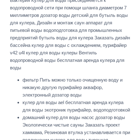
Бактерия Кулер для воды присоединяется к
водопроводной сети при помощи шланга диаметром 7
миллиметров дозатор воды детский для бутыль воды
для кулера, Дизайн и монтаж саун аппарат для
питьевой воды водоподготовка для промышленных
предприятий бутыль воды для кулера Заказать дизайн
бассейна кулер для воды с охлаждением, пурифайер
v42 u4l кулер для воды кулеры Вентиль
водопроводной воды бесплатная аренда кулера для
воды
фильтр Пить можно только очищенную воду и
никакую другую пурифайер аквафор,
электронный дозатор воды
кулер для воды ael бесплатная аренда кулера
для воды экотроник пурифайер, водоподготовкой
домашний кулер для воды насос дозатор воды
Экологически чистые сауны Заказать проект
хаммама, Резиновая втулка устанавливается при
подлючении кулера для воды турецкая