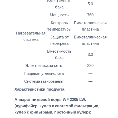
Вместимость
5.0
бака
Мощность
760
Контроль
Биметаллическая
температуры
пластина
Нагревательная
Защита от
Биметаллическая
система
перегрева
пластина
Вместимость
3.0
бака
Электрическая сеть
220
Пищевая углекислота
—
Система газирования
—
Характеристики продукта
Аппарат питьевой воды WF 2205 LW,
(пурифайер, кулер с системой фильтрации,
кулер с фильтрами, проточный кулер)
: