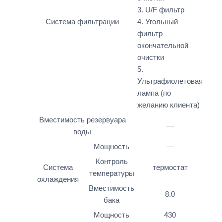
3. U/F фильтр
Система фильтрации
4. Угольный
фильтр
окончательной
очистки
5.
Ультрафиолетовая
лампа (по
желанию клиента)
Вместимость резервуара
—
воды
Мощность
—
Контроль
Система
термостат
температуры
охлаждения
Вместимость
8.0
бака
Мощность
430