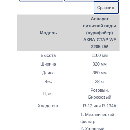
Аппарат
питьевой воды
Модель
(пурифайер)
АКВА-СТАР WF
2205 LW
Высота
1100 мм
Ширина
320 мм
Длина
360 мм
Вес
28 кг
Розовый,
Цвет
Бирюзовый
Хладагент
R-12 или R-134A
1. Механический
фильтр
2. Угольный