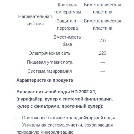
Контроль
Биметаллическая
температуры
пластина
Нагревательная
Защита от
Биметаллическая
система
перегрева
пластина
Вместимость
7.0
бака
Электрическая сеть
220
Пищевая углекислота
—
Система газирования
—
Характеристики продукта
Аппарат питьевой воды HD 2002 XT,
(пурифайер, кулер с системой фильтрации,
кулер с фильтрами, проточный кулер)
:
— Постоянное наличие холодной/горячей воды
— Уникальная система очистки, сохраняющая
природную минерализацию