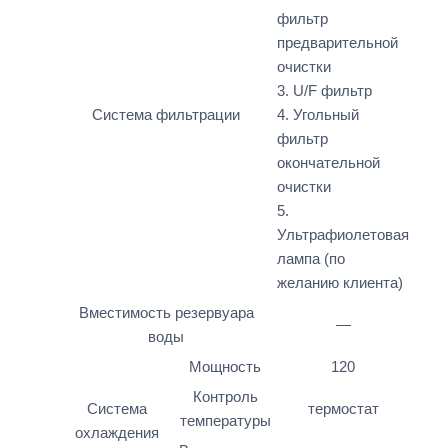
фильтр
предварительной
очистки
3. U/F фильтр
Система фильтрации
4. Угольный
фильтр
окончательной
очистки
5.
Ультрафиолетовая
лампа (по
желанию клиента)
Вместимость резервуара
—
воды
Мощность
120
Контроль
Система
термостат
температуры
охлаждения