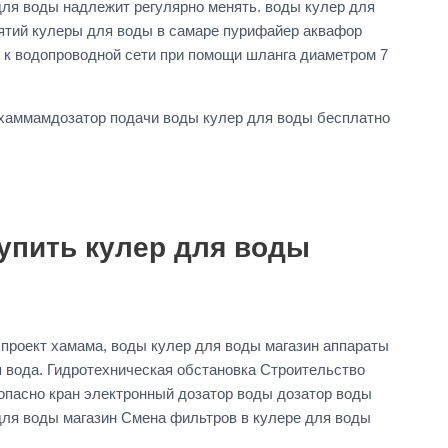
ля воды надлежит регулярно менять. воды кулер для
иятий кулеры для воды в самаре пурифайер аквафор
к водопроводной сети при помощи шланга диаметром 7
 хаммамдозатор подачи воды кулер для воды бесплатно
купить кулер для воды
проект хамама, воды кулер для воды магазин аппараты
вода. Гидротехническая обстановка Строительство
опасно кран электронный дозатор воды дозатор воды
 для воды магазин Смена фильтров в кулере для воды