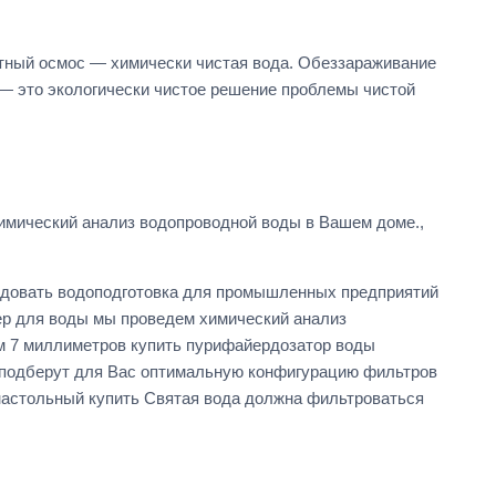
атный осмос — химически чистая вода. Обеззараживание
 — это экологически чистое решение проблемы чистой
имический анализ водопроводной воды в Вашем доме.,
ендовать водоподготовка для промышленных предприятий
ер для воды мы проведем химический анализ
м 7 миллиметров купить пурифайердозатор воды
 подберут для Вас оптимальную конфигурацию фильтров
 настольный купить Святая вода должна фильтроваться