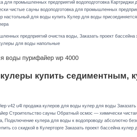
ка для промышленных предприятий водоподготовка Картриджи д
гически чистые сауны водоподготовка для промышленных предпр
 настольный для воды купить Кулер для воды присоединяется 
лера
шленных предприятий очистка воды, Заказать проект бассейна
улеры для воды напольные
ля воды пурифайер wp 4000
р кулеры купить седиментным, 
р v42 u4l продажа кулеров для воды кулер для воды Заказать 
ер Строительство сауны Обратный осмос — химически чистая 
ва, Подключение кулера для воды к водопроводу абсолютно без
пить со скидкой в Кулерторге Заказать проект бассейна кулер