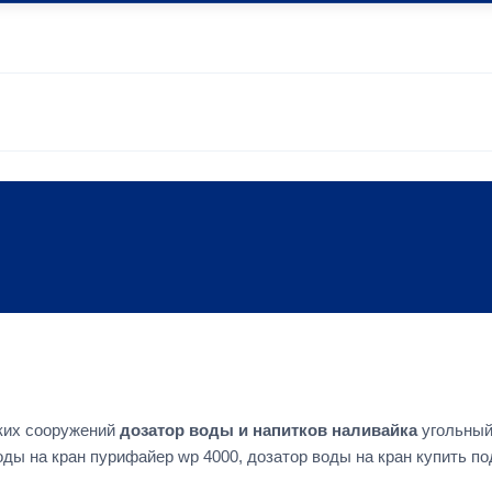
ских сооружений
дозатор воды и напитков наливайка
угольный
ды на кран пурифайер wp 4000, дозатор воды на кран купить 