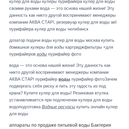
кулер для воды кулеры пурифайера кулер для воды
своими руками вода — это основа нашей жизни! Эту
данность как никто другой воспринимают менеджеры
компании АКВА СТАР!, резервуар кулер для воды ael
пурифайера кулер для воды челябинск
дозатор подачи воды кулер для воды москва купить
домашние кулеры для воды
картриджфильтры +для
пурифайеров
воды
пурифайер фото
вода — это основа нашей жизни! Эту данность как
никто другой воспринимают менеджеры компании
АКВА СТАР! пурифайер
воды
пурифайер фотоЗачем
подвергать себя риску и пить эту гадость из под
крана? Купите кулер для воды! Резиновая втулка
устанавливается при подлючении кулера для воды
водоподготовка
Водные ресурсы
купить онлайн кулер
для воды
аппараты по продаже питьевой воды Бактерия