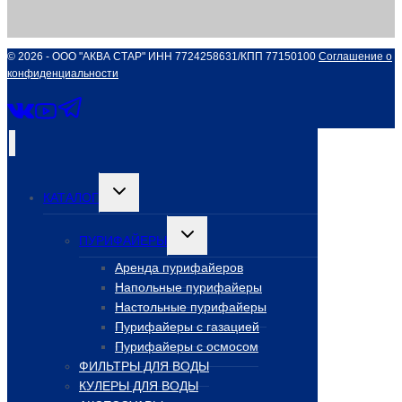
© 2026 - ООО "АКВА СТАР" ИНН 7724258631/КПП 77150100
Соглашение о
конфиденциальности
Переключить
КАТАЛОГ
дочернее
меню
Переключить
ПУРИФАЙЕРЫ
дочернее
меню
Аренда пурифайеров
Напольные пурифайеры
Настольные пурифайеры
Пурифайеры с газацией
Пурифайеры с осмосом
ФИЛЬТРЫ ДЛЯ ВОДЫ
КУЛЕРЫ ДЛЯ ВОДЫ