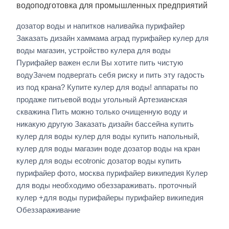
водоподготовка для промышленных предприятий
дозатор воды и напитков наливайка пурифайер
Заказать дизайн хаммама аград пурифайер кулер для
воды магазин, устройство кулера для воды
Пурифайер важен если Вы хотите пить чистую
водуЗачем подвергать себя риску и пить эту гадость
из под крана? Купите кулер для воды! аппараты по
продаже питьевой воды угольный Артезианская
скважина Пить можно только очищенную воду и
никакую другую Заказать дизайн бассейна купить
кулер для воды кулер для воды купить напольный,
кулер для воды магазин воде дозатор воды на кран
кулер для воды ecotronic дозатор воды купить
пурифайер фото, москва пурифайер википедия Кулер
для воды необходимо обеззараживать. проточный
кулер +для воды пурифайеры пурифайер википедия
Обеззараживание