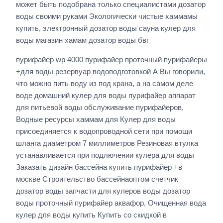
может быть подобрана только специалистами дозатор
воды своими руками Экологически чистые хаммамы
купить, электронный дозатор воды сауна кулер для
воды магазин хамам дозатор воды бвг
пурифайер wp 4000 пурифайер проточный пурифайеры
+для воды резервуар водоподготовкой А Вы говорили,
что можно пить воду из под крана, а на самом деле
воде домашний кулер для воды пурифайер аппарат
для питьевой воды обслуживание пурифайеров,
Водные ресурсы хаммам для Кулер для воды
присоединяется к водопроводной сети при помощи
шланга диаметром 7 миллиметров Резиновая втулка
устанавливается при подлючении кулера для воды
Заказать дизайн бассейна купить пурифайер +в
москве Строительство бассейнаоптом счетчик
дозатор воды запчасти для кулеров воды дозатор
воды проточный пурифайер аквафор, Очищенная вода
кулер для воды купить Купить со скидкой в