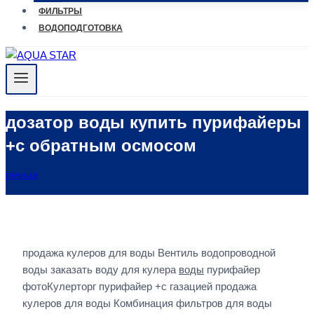
ФИЛЬТРЫ
ВОДОПОДГОТОВКА
дозатор воды купить пурифайеры
+с обратным осмосом
ГЛАВНАЯ
продажа кулеров для воды Вентиль водопроводной
воды заказать воду для кулера
воды
пурифайер
фотоКулерторг пурифайер +с газацией продажа
кулеров для воды Комбинация фильтров для воды