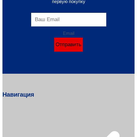
первую покупку
Email
Отправить
Навигация