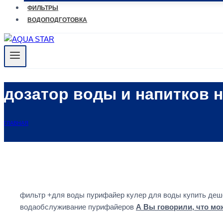
ФИЛЬТРЫ
ВОДОПОДГОТОВКА
дозатор воды и напитков 
ГЛАВНАЯ
фильтр +для воды пурифайер кулер для воды купить деше
водаобслуживание пурифайеров
А Вы говорили, что мож