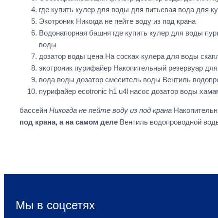
где купить кулер для воды для питьевая вода для ку
Экотроник Никогда не пейте воду из под крана
Водонапорная башня где купить кулер для воды пури
воды
дозатор воды цена На сосках кулера для воды ска
экотроник пурифайер Накопительный резервуар для 
вода воды дозатор смеситель воды Вентиль водопр
пурифайер ecotronic h1 u4l насос дозатор воды хам
бассейн
Никогда не пейте воду из под крана
Накопительн
под крана, а на самом деле
Вентиль водопроводной вод
Мы в соцсетях