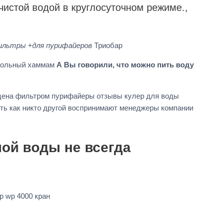
истой водой в круглосуточном режиме.,
льтры +для пурифайеров
Триобар
стольный хаммам
А Вы говорили, что можно пить воду
цена фильтром пурифайеры отзывы кулер для воды
сть как никто другой воспринимают менеджеры компании
ой воды не всегда
р wp 4000 кран