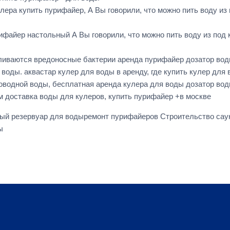
лера купить пурифайер, А Вы говорили, что можно пить воду из 
файер настольный А Вы говорили, что можно пить воду из под 
пливаются вредоносные бактерии аренда пурифайер дозатор во
воды. аквастар кулер для воды в аренду, где купить кулер для
оводной воды, бесплатная аренда кулера для воды дозатор во
ам доставка воды для кулеров, купить пурифайер +в москве
ый резервуар для водыремонт пурифайеров Строительство са
ы