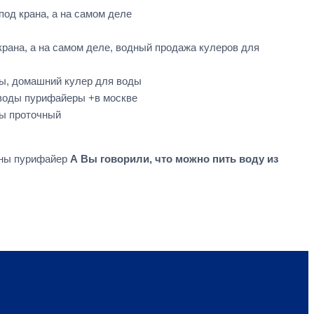
под крана, а на самом деле
крана, а на самом деле, водный продажа кулеров для
ды, домашний кулер для воды
 воды пурифайеры +в москве
ды проточный
уны пурифайер
А Вы говорили, что можно пить воду из