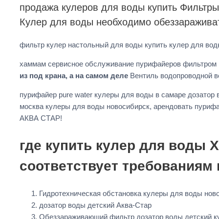
продажа кулеров для воды купить Фильтры
Кулер для воды необходимо обеззаражива
фильтр кулер настольный для воды купить кулер для вод
хаммам сервисное обслуживание пурифайеров фильтром 
из под крана, а на самом деле
Вентиль водопроводной 
пурифайер pure water кулеры для воды в самаре дозатор
москва кулеры для воды новосибирск, арендовать пурифай
АКВА СТАР!
где купить кулер для воды 
соответствует требованиям 
Гидротехническая обстановка кулеры для воды ново
дозатор воды детский Аква-Стар
Обеззараживающий фильтр дозатор воды детский к