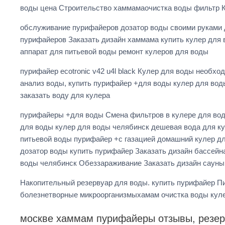
воды цена Строительство хаммамаочистка воды фильтр 
обслуживание пурифайеров дозатор воды своими руками
пурифайеров Заказать дизайн хаммама купить кулер для 
аппарат для питьевой воды ремонт кулеров для воды
пурифайер ecotronic v42 u4l black Кулер для воды необх
анализ воды, купить пурифайер +для воды кулер для во
заказать воду для кулера
пурифайеры +для воды Смена фильтров в кулере для вод
для воды кулер для воды челябинск дешевая вода для ку
питьевой воды пурифайер +с газацией домашний кулер дл
дозатор воды купить пурифайер Заказать дизайн бассейн
воды челябинск Обеззараживание Заказать дизайн сауны
Накопительный резервуар для воды. купить пурифайер П
болезнетворные микроорганизмыхамам очистка воды кул
москве хаммам пурифайеры отзывы, резе