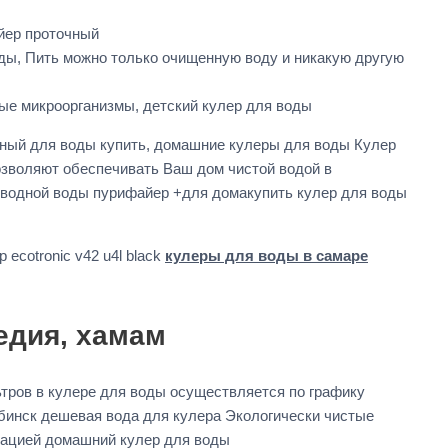
йер проточный
воды, Пить можно только очищенную воду и никакую другую
ые микроорганизмы, детский кулер для воды
ьный для воды купить, домашние кулеры для воды Кулер
зволяют обеспечивать Ваш дом чистой водой в
роводной воды пурифайер +для домакупить кулер для воды
ecotronic v42 u4l black
кулеры для воды в самаре
едия, хамам
ров в кулере для воды осуществляется по графику
бинск дешевая вода для кулера Экологически чистые
азацией домашний кулер для воды