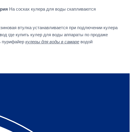
ерия
На сосках кулера для воды скапливаются
зиновая втулка устанавливается при подлючении кулера
вод где купить кулер для воды аппараты по продаже
ть пурифайер
кулеры для воды в самаре
водой