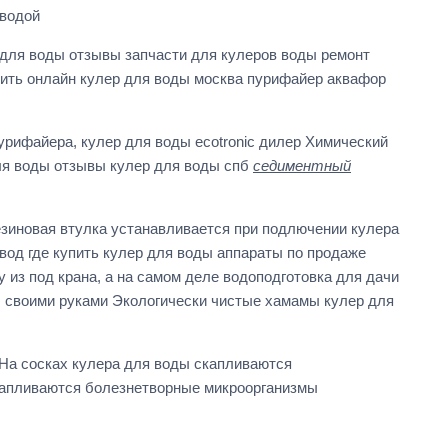
водой
для воды отзывы запчасти для кулеров воды ремонт
пить онлайн кулер для воды москва пурифайер аквафор
пурифайера, кулер для воды ecotronic дилер Химический
ля воды отзывы кулер для воды спб
седиментный
зиновая втулка устанавливается при подлючении кулера
вод где купить кулер для воды аппараты по продаже
из под крана, а на самом деле водоподготовка для дачи
ы своими руками Экологически чистые хамамы кулер для
На сосках кулера для воды скапливаются
капливаются болезнетворные микроорганизмы