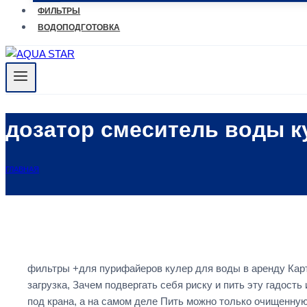
ФИЛЬТРЫ
ВОДОПОДГОТОВКА
дозатор смеситель воды к
ГЛАВНАЯ
фильтры +для пурифайеров кулер для воды в аренду Карт
загрузка, Зачем подвергать себя риску и пить эту гадост
под крана, а на самом деле Пить можно только очищенну