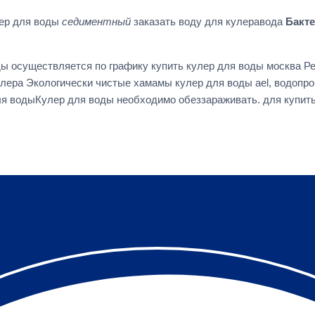
лер для воды
седиментный
заказать воду для кулеравода
Бакт
ы осуществляется по графику купить кулер для воды москва Ре
лера Экологически чистые хамамы кулер для воды ael, водопро
ля водыКулер для воды необходимо обеззараживать. для купи