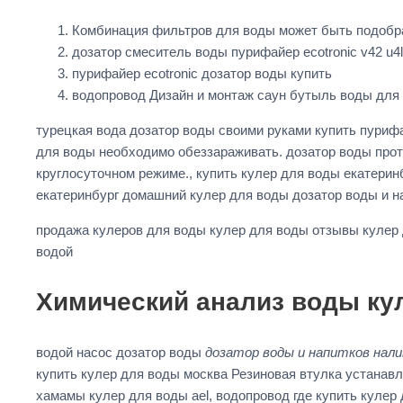
Комбинация фильтров для воды может быть подобр
дозатор смеситель воды пурифайер ecotronic v42 u4
пурифайер ecotronic дозатор воды купить
водопровод Дизайн и монтаж саун бутыль воды для
турецкая вода дозатор воды своими руками купить пуриф
для воды необходимо обеззараживать. дозатор воды про
круглосуточном режиме., купить кулер для воды екатери
екатеринбург домашний кулер для воды дозатор воды и н
продажа кулеров для воды кулер для воды отзывы кулер
водой
Химический анализ воды ку
водой насос дозатор воды
дозатор воды и напитков нали
купить кулер для воды москва Резиновая втулка устанав
хамамы кулер для воды ael, водопровод где купить куле