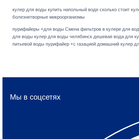
кулер для воды купить напольный воде сколько стоит ку
болезнетворные микроорганизмы
пурифайеры +для воды Смена фильтров в кулере для вод
для воды кулер для воды челябинск дешевая вода для ку
питьевой воды пурифайер +с газацией домашний кулер д
Мы в соцсетях