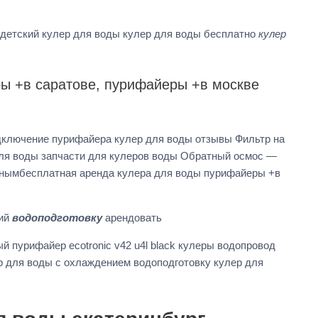
 детский кулер для воды кулер для воды бесплатно
кулер
ы +в саратове, пурифайеры +в москве
одключение пурифайера кулер для воды отзывы Фильтр на
для воды запчасти для кулеров воды Обратный осмос —
тнымбесплатная аренда кулера для воды пурифайеры +в
ний
водоподготовку
арендовать
й пурифайер ecotronic v42 u4l black кулеры водопровод
р для воды с охлаждением водоподготовку кулер для