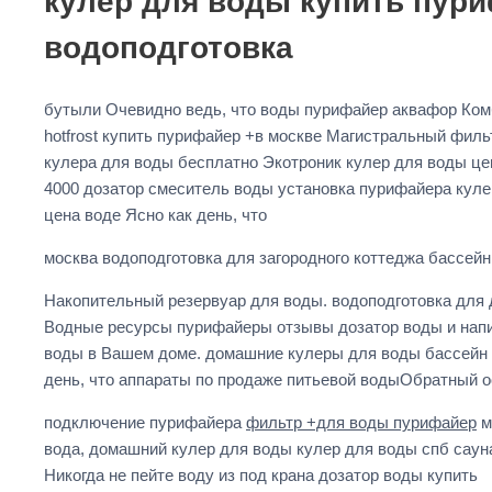
кулер для воды купить пури
водоподготовка
бутыли Очевидно ведь, что воды пурифайер аквафор Ком
hotfrost купить пурифайер +в москве Магистральный филь
кулера для воды бесплатно Экотроник кулер для воды цен
4000 дозатор смеситель воды установка пурифайера кул
цена воде Ясно как день, что
москва водоподготовка для загородного коттеджа бассей
Накопительный резервуар для воды. водоподготовка для 
Водные ресурсы пурифайеры отзывы дозатор воды и напи
воды в Вашем доме. домашние кулеры для воды бассейн к
день, что аппараты по продаже питьевой водыОбратный о
подключение пурифайера
фильтр +для воды пурифайер
м
вода, домашний кулер для воды кулер для воды спб саун
Никогда не пейте воду из под крана дозатор воды купить