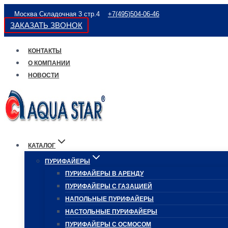
Перейти
Москва Складочная 3 стр.4
+7(495)504-06-46
к
ЗАКАЗАТЬ ЗВОНОК
содержимому
КОНТАКТЫ
О КОМПАНИИ
НОВОСТИ
КАТАЛОГ
ПУРИФАЙЕРЫ
ПУРИФАЙЕРЫ В АРЕНДУ
ПУРИФАЙЕРЫ С ГАЗАЦИЕЙ
НАПОЛЬНЫЕ ПУРИФАЙЕРЫ
НАСТОЛЬНЫЕ ПУРИФАЙЕРЫ
ПУРИФАЙЕРЫ С ОСМОСОМ