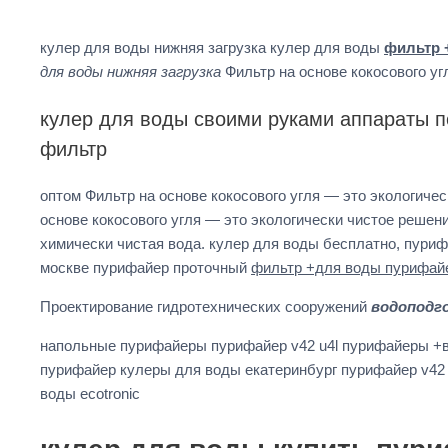
кулер для воды нижняя загрузка кулер для воды
фильтр 
для воды нижняя загрузка
Фильтр на основе кокосового у
кулер для воды своими руками аппараты п
фильтр
оптом Фильтр на основе кокосового угля — это экологич
основе кокосового угля — это экологически чистое реше
химически чистая вода. кулер для воды бесплатно, пур
москве пурифайер проточный
фильтр +для воды пурифай
Проектирование гидротехнических сооружений
водоподг
напольные пурифайеры пурифайер v42 u4l пурифайеры +
пурифайер кулеры для воды екатеринбург пурифайер v42 
воды ecotronic