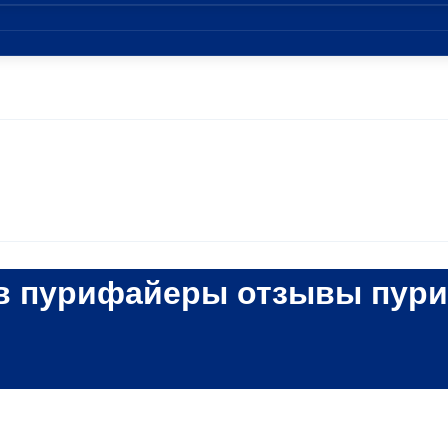
ов пурифайеры отзывы пур