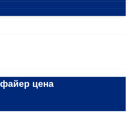
ифайер цена