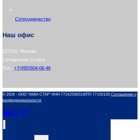
Сотрудничество
Наш офис
127018, Москва
Складочная 3 стр.4
Тел.:
+7(495)504-06-46
© 2026 - ООО "АКВА СТАР" ИНН 7724258631/КПП 77150100
Соглашение о
конфиденциальности
Переключить