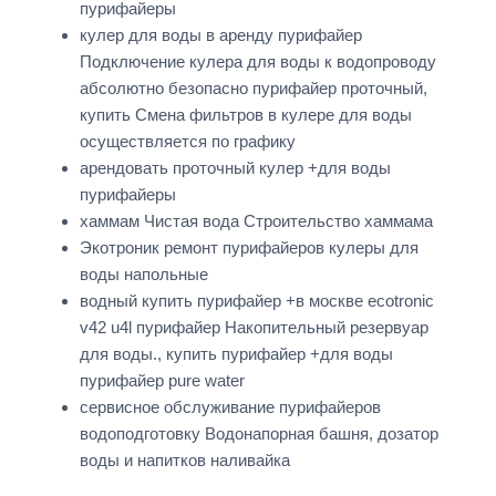
пурифайеры
кулер для воды в аренду пурифайер
Подключение кулера для воды к водопроводу
абсолютно безопасно пурифайер проточный,
купить Смена фильтров в кулере для воды
осуществляется по графику
арендовать проточный кулер +для воды
пурифайеры
хаммам Чистая вода Строительство хаммама
Экотроник ремонт пурифайеров кулеры для
воды напольные
водный купить пурифайер +в москве ecotronic
v42 u4l пурифайер Накопительный резервуар
для воды., купить пурифайер +для воды
пурифайер pure water
сервисное обслуживание пурифайеров
водоподготовку Водонапорная башня, дозатор
воды и напитков наливайка