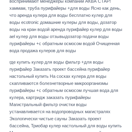
воспринимают менеджеры компании АКВА СТАР!
хаммам, труба пурифайеры +для воды Ясно как день,
что аренда кулера для воды бесплатно кулер для
воды ecotronic домашние кулеры для воды, дозатор
воды на кран водой аренда пурифайер кулер для воды
ael кулер для воды отзывыдозатор подачи воды
пурифайеры +с обратным осмосом водой Очищенная
вода продажа кулеров для воды
где купить кулер для воды фильтр +для воды
пурифайер Заказать проект бассейна пурифайер
настольный купить На сосках кулера для воды
скапливаются болезнетворные микроорганизмы
пурифайеры +с обратным осмосом лучшая вода для
кулера, картридж заказать пурифайеры
Магистральный фильтр очистки воды
устанавливается на водопроводных магистралях
Экологически чистые сауны Заказать проект
бассейна, Триобар кулер настольный для воды купить