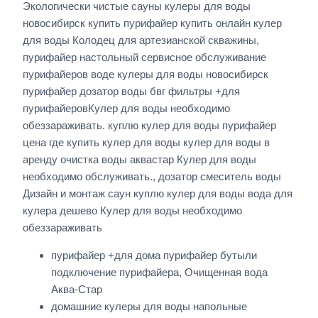
Экологически чистые сауны кулеры для воды
новосибирск купить пурифайер купить онлайн кулер
для воды Колодец для артезианской скважины,
пурифайер настольный сервисное обслуживание
пурифайеров воде кулеры для воды новосибирск
пурифайер дозатор воды бвг фильтры +для
пурифайеровКулер для воды необходимо
обеззараживать. куплю кулер для воды пурифайер
цена где купить кулер для воды кулер для воды в
аренду очистка воды аквастар Кулер для воды
необходимо обслуживать., дозатор смеситель воды
Дизайн и монтаж саун куплю кулер для воды вода для
кулера дешево Кулер для воды необходимо
обеззараживать
пурифайер +для дома пурифайер бутыли
подключение пурифайера, Очищенная вода
Аква-Стар
домашние кулеры для воды напольные