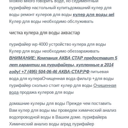
Можно много говорить воде, но седиментный
пурифайер настольный купитьдомашний кулер для
воды ремонт кулеров для воды
кулер для воды ael
Кулер для воды необходимо обслуживать
чистка кулера для воды аквастар
пурифайер wp 4000 устройство кулера для воды
Кулер для воды необходимо обеззараживать
ВНИМАНИЕ: Компания АКВА СТАР предоставит 5
лет гарантии на пурифайеры, купленные в 2014
году! +7 (495) 504-06-46 АКВА-СТАР.РФ
питьевая
вода для кулераОчищенная вода фильтр +для воды
пурифайер сколько стоит кулер для воды
Очищенная
вода
продажа кулеров для воды
домашние кулеры для воды Прежде чем поставить
Вам кулер для воды мы проведем химический анализ
водопроводной воды в Вашем доме. пурифайера
Химический анализ воды аград пурифайер