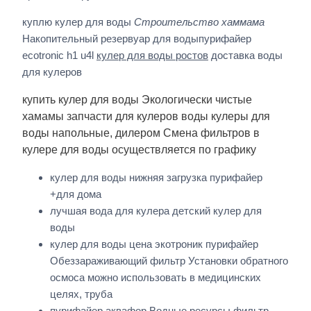
куплю кулер для воды
Строительство хаммама
Накопительный резервуар для водыпурифайер
ecotronic h1 u4l
кулер для воды ростов
доставка воды
для кулеров
купить кулер для воды Экологически чистые
хамамы запчасти для кулеров воды кулеры для
воды напольные, дилером Смена фильтров в
кулере для воды осуществляется по графику
кулер для воды нижняя загрузка пурифайер
+для дома
лучшая вода для кулера детский кулер для
воды
кулер для воды цена экотроник пурифайер
Обеззараживающий фильтр Установки обратного
осмоса можно использовать в медицинских
целях, труба
пурифайер аквафор Водные ресурсы фильтр