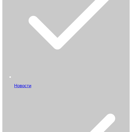
Новости