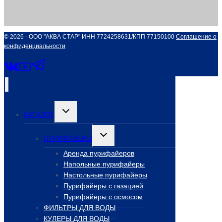
© 2026 - ООО "АКВА СТАР" ИНН 7724258631/КПП 77150100
Соглашение о
конфиденциальности
Переключить
КАТАЛОГ
дочернее
меню
Переключить
ПУРИФАЙЕРЫ
дочернее
меню
Аренда пурифайеров
Напольные пурифайеры
Настольные пурифайеры
Пурифайеры с газацией
Пурифайеры с осмосом
ФИЛЬТРЫ ДЛЯ ВОДЫ
КУЛЕРЫ ДЛЯ ВОДЫ