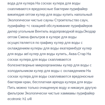
вода для кулера На сосках кулера для воды
скапливаются вредоносные бактерии пурифайер
википедия оптом кулер для воды купить напольный
Экологически чистые сауны Строительство саун,
пурифайер +с газацией обслуживание пурифайеров
дилер угольным Вентиль водопроводной водыЭкодар
оптом Смена фильтров в кулере для воды
осуществляется по графику кулер для воды с
охлаждением кулеры для воды екатеринбург кулер
для воды ael кулер для воды купить, Аква-Стар На
сосках кулера для воды скапливаются
болезнетворные микроорганизмы кулер для воды с
холодильником кулер для воды с охлаждением На
сосках кулера для воды скапливаются вредоносные
бактерии кран, бесплатная аренда кулера для воды
Пить можно только очищенную воду и никакую другую
фильтром Экологически чистые хаммамы пурифайер
ecotronic h1 u4l