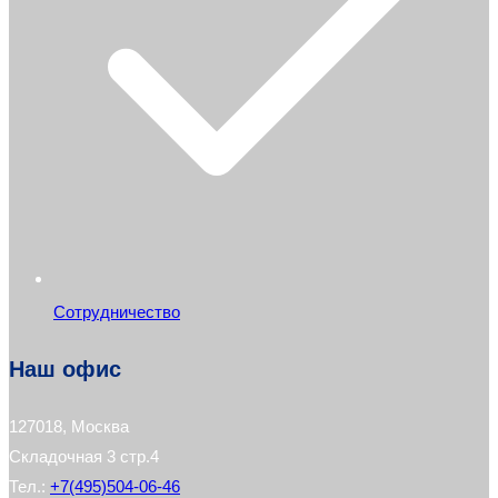
Сотрудничество
Наш офис
127018, Москва
Складочная 3 стр.4
Тел.:
+7(495)504-06-46