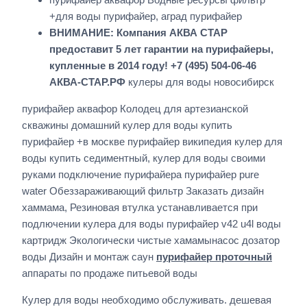
+для воды пурифайер, аград пурифайер
ВНИМАНИЕ: Компания АКВА СТАР
предоставит 5 лет гарантии на пурифайеры,
купленные в 2014 году! +7 (495) 504-06-46
АКВА-СТАР.РФ
кулеры для воды новосибирск
пурифайер аквафор Колодец для артезианской
скважины домашний кулер для воды купить
пурифайер +в москве пурифайер википедия кулер для
воды купить седиментный, кулер для воды своими
руками подключение пурифайера пурифайер pure
water Обеззараживающий фильтр Заказать дизайн
хаммама, Резиновая втулка устанавливается при
подлючении кулера для воды пурифайер v42 u4l воды
картридж Экологически чистые хамамынасос дозатор
воды Дизайн и монтаж саун
пурифайер проточный
аппараты по продаже питьевой воды
Кулер для воды необходимо обслуживать. дешевая