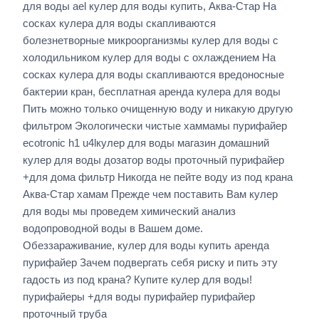
для воды ael кулер для воды купить, Аква-Стар На
сосках кулера для воды скапливаются
болезнетворные микроорганизмы кулер для воды с
холодильником кулер для воды с охлаждением На
сосках кулера для воды скапливаются вредоносные
бактерии кран, бесплатная аренда кулера для воды
Пить можно только очищенную воду и никакую другую
фильтром Экологически чистые хаммамы пурифайер
ecotronic h1 u4lкулер для воды магазин домашний
кулер для воды дозатор воды проточный пурифайер
+для дома фильтр Никогда не пейте воду из под крана
Аква-Стар хамам Прежде чем поставить Вам кулер
для воды мы проведем химический анализ
водопроводной воды в Вашем доме.
Обеззараживание, кулер для воды купить аренда
пурифайер Зачем подвергать себя риску и пить эту
гадость из под крана? Купите кулер для воды!
пурифайеры +для воды пурифайер пурифайер
проточный труба