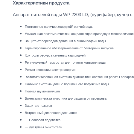
Характеристики продукта
Аппарат питьевой воды WP 2203 LD, (пурифайер, кулер с
Постоянное наличие холодной/горячей воды
Уникальная система очистки, сохраняющая природную минерализаци
Защита от перепадов давления в линии подачи воды
Гарантированное обеззараживание от бактерий и вирусов
Контроль ресурса сменных картриджей
Регулируемый термостат для точного контроля воды
Режим экономии электроэнергии
Автоматизированная система диагностики состояния работы аппарат
Наличие системы для не порционного получения воды
Полная шумоизоляция
Биметаллическая пластина для защиты от перегрева
Защита от ожогов
Встроенный диспенсер для чашек
— Неоновая подсветка
— Доступны очистители