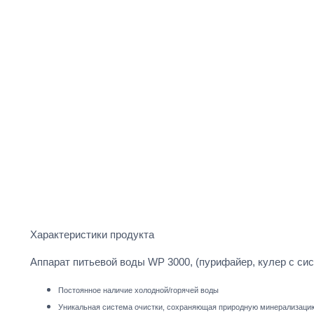
Характеристики продукта
Аппарат питьевой воды WP 3000, (пурифайер, кулер с сис
Постоянное наличие холодной/горячей воды
Уникальная система очистки, сохраняющая природную минерализаци