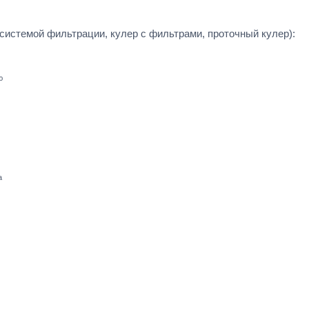
 системой фильтрации, кулер с фильтрами, проточный кулер):
ю
а