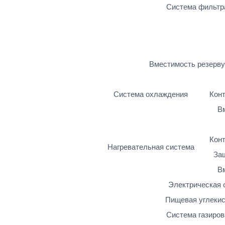
Система фильтр
Вместимость резерв
Система охлаждения
Кон
В
Кон
Нагревательная система
Защ
В
Электрическая 
Пищевая углеки
Система газиров