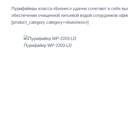
Пурифайеры класса «Бизнес» удачно сочетают в себе вы
обеспечения очищенной питьевой водой сотрудников офис
[product_category category=»buisiness»]
Пурифайер WP-2203-LD