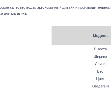
сокое качество воды, эргономичный дизайн и производительно
а или магазина.
Модель
Высота
Ширина
Длина
Вес
Цвет
Хладагент