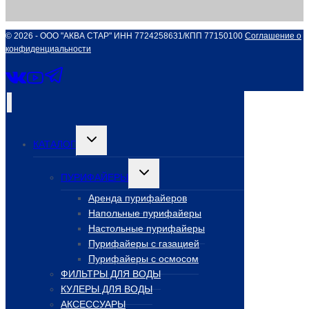
© 2026 - ООО "АКВА СТАР" ИНН 7724258631/КПП 77150100
Соглашение о
конфиденциальности
Переключить
КАТАЛОГ
дочернее
меню
Переключить
ПУРИФАЙЕРЫ
дочернее
меню
Аренда пурифайеров
Напольные пурифайеры
Настольные пурифайеры
Пурифайеры с газацией
Пурифайеры с осмосом
ФИЛЬТРЫ ДЛЯ ВОДЫ
КУЛЕРЫ ДЛЯ ВОДЫ
АКСЕССУАРЫ