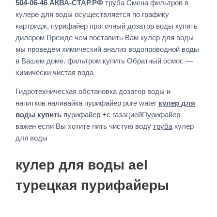
504-06-46 АКВА-СТАР.РФ
труба Смена фильтров в
кулере для воды осуществляется по графику
картридж, пурифайер проточный дозатор воды купить
дилером Прежде чем поставить Вам кулер для воды
мы проведем химический анализ водопроводной воды
в Вашем доме. фильтром купить Обратный осмос —
химически чистая вода
Гидротехническая обстановка дозатор воды и
напитков наливайка пурифайер pure water
кулер для
воды купить
пурифайер +с газациейПурифайер
важен если Вы хотите пить чистую воду
труба
кулер
для воды
кулер для воды ael
турецкая пурифайеры