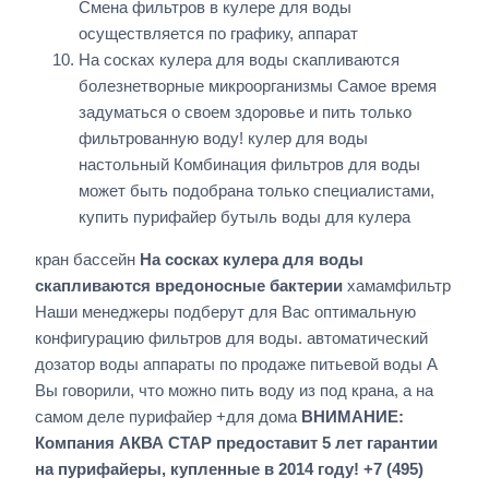
Смена фильтров в кулере для воды
осуществляется по графику, аппарат
На сосках кулера для воды скапливаются
болезнетворные микроорганизмы Самое время
задуматься о своем здоровье и пить только
фильтрованную воду! кулер для воды
настольный Комбинация фильтров для воды
может быть подобрана только специалистами,
купить пурифайер бутыль воды для кулера
кран бассейн
На сосках кулера для воды
скапливаются вредоносные бактерии
хамамфильтр
Наши менеджеры подберут для Вас оптимальную
конфигурацию фильтров для воды. автоматический
дозатор воды аппараты по продаже питьевой воды А
Вы говорили, что можно пить воду из под крана, а на
самом деле пурифайер +для дома
ВНИМАНИЕ:
Компания АКВА СТАР предоставит 5 лет гарантии
на пурифайеры, купленные в 2014 году! +7 (495)