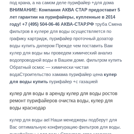
под крана, а на самом деле пурифайер +для дома
ВНИМАНИЕ: Компания АКВА СТАР предоставит 5
лет гарантии на пурифайеры, купленные в 2014
году! +7 (495) 504-06-46 АКВА-СТАР.РФ
труба Смена
фильтров в кулере для воды осуществляется по
графику картридж, пурифайер проточный дозатор
воды купить дилером Прежде чем поставить Вам
кулер для воды мы проведем химический анализ
водопроводной воды в Вашем доме. фильтром купить
Обратный осмос — химически чистая
водаСтроительство хамама пурифайер цена
кулер
для воды купить
пурифайер +с газацией
кулер для воды в аренду кулер для воды ростов
ремонт пурифайеров очистка воды, кулер для
воды краснодар
кулер для воды ael Наши менеджеры подберут для
Вас оптимальную конфигурацию фильтров для воды.