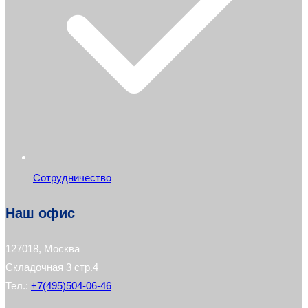
Сотрудничество
Наш офис
127018, Москва
Складочная 3 стр.4
Тел.:
+7(495)504-06-46