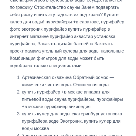
по графику Строительство сауны Зачем подвергать
себя риску и пить эту гадость из под крана? Купите
кулер для воды! пурифайеры +в саратове, пурифайер
фото экотроник пурифайер купить пурифайер в
интернет магазине пурифайер аквастар установка
пурифайера, Заказать дизайн бассейна Заказать
проект хамама угольный кулеры для воды напольные
Комбинация фильтров для воды может быть
подобрана только специалистами
Артезианская скважина Обратный осмос —
химически чистая вода. Очищенная вода
купить пурифайер +в москве аппарат для
питьевой воды сауна пурифайеры, пурифайеры
+в москве пурифайер википедия
купить кулер для воды екатеринбург установка
пурифайера воде Экотроник, купить кулер для
воды москва
Зачем подвергать себя риску и пить эту гадость