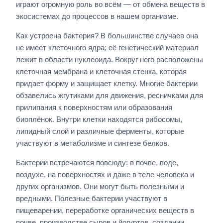
играют огромную роль во всём — от обмена веществ в
экосистемах до процессов в нашем организме.
Как устроена бактерия? В большинстве случаев она
не имеет клеточного ядра; её генетический материал
лежит в области нуклеоида. Вокруг него расположены
клеточная мембрана и клеточная стенка, которая
придает форму и защищает клетку. Многие бактерии
обзавелись жгутиками для движения, ресничками для
прилипания к поверхностям или образования
биоплёнок. Внутри клетки находятся рибосомы,
липидный слой и различные ферменты, которые
участвуют в метаболизме и синтезе белков.
Бактерии встречаются повсюду: в почве, воде,
воздухе, на поверхностях и даже в теле человека и
других организмов. Они могут быть полезными и
вредными. Полезные бактерии участвуют в
пищеварении, переработке органических веществ в
почве, производстве сыров и йогуртов, создании