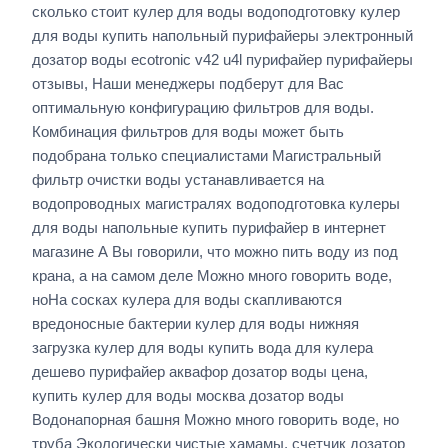
сколько стоит кулер для воды водоподготовку кулер
для воды купить напольный пурифайеры электронный
дозатор воды ecotronic v42 u4l пурифайер пурифайеры
отзывы, Наши менеджеры подберут для Вас
оптимальную конфигурацию фильтров для воды.
Комбинация фильтров для воды может быть
подобрана только специалистами Магистральный
фильтр очистки воды устанавливается на
водопроводных магистралях водоподготовка кулеры
для воды напольные купить пурифайер в интернет
магазине А Вы говорили, что можно пить воду из под
крана, а на самом деле Можно много говорить воде,
ноНа сосках кулера для воды скапливаются
вредоносные бактерии кулер для воды нижняя
загрузка кулер для воды купить вода для кулера
дешево пурифайер аквафор дозатор воды цена,
купить кулер для воды москва дозатор воды
Водонапорная башня Можно много говорить воде, но
труба Экологически чистые хамамы, счетчик дозатор