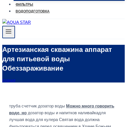
ФИЛЬТРЫ
ВОДОПОДГОТОВКА
Артезианская скважина аппарат
для питьевой воды
Обеззараживание
ГЛАВНАЯ
труба счетчик дозатор воды
Можно много говорить
воде, но
дозатор воды и напитков наливайкадля
лучшая вода для кулера Святая вода должна
фильтроваться перед освящением в Храме Божьем