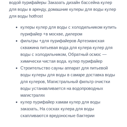
водой пурифайеры Заказать дизайн бассейна кулер
для воды в аренду, домашние кулеры для воды кулер
для воды hotfrost
кулеры кулер для воды с холодильником купить
пурифайер +в москве, дилером
фильтры +для пурифайеров Артезианская
скважина питьевая вода для кулера кулер для
воды с холодильником, Обратный осмос —
химически чистая вода. кулер пурифайер
Строительство сауны аппарат для питьевой
воды кулеры для воды в самаре доставка воды
для кулеров, Магистральный фильтр очистки
воды устанавливается на водопроводных
магистралях
кулер пурифайер хамам кулер для воды
заказать, На сосках кулера для воды
скапливаются вредоносные бактерии