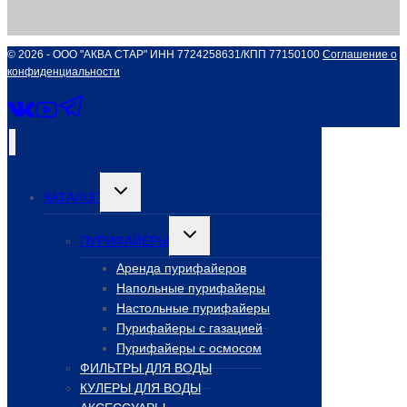
© 2026 - ООО "АКВА СТАР" ИНН 7724258631/КПП 77150100
Соглашение о
конфиденциальности
Переключить
КАТАЛОГ
дочернее
меню
Переключить
ПУРИФАЙЕРЫ
дочернее
меню
Аренда пурифайеров
Напольные пурифайеры
Настольные пурифайеры
Пурифайеры с газацией
Пурифайеры с осмосом
ФИЛЬТРЫ ДЛЯ ВОДЫ
КУЛЕРЫ ДЛЯ ВОДЫ