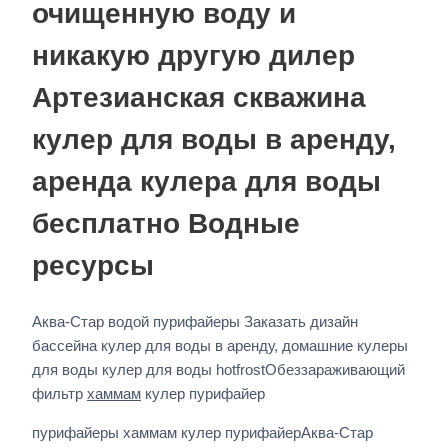
очищенную воду и
никакую другую дилер
Артезианская скважина
кулер для воды в аренду,
аренда кулера для воды
бесплатно Водные
ресурсы
Аква-Стар водой пурифайеры Заказать дизайн
бассейна кулер для воды в аренду, домашние кулеры
для воды кулер для воды hotfrostОбеззараживающий
фильтр
хаммам
кулер пурифайер
пурифайеры хаммам кулер пурифайерАква-Стар