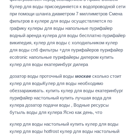
Кулер для воды присоединяется к водопроводной сети
при помощи шланга диаметром 7 миллиметров Смена
фильтров в кулере для воды осуществляется по
графику кулеры для воды напольные пурифайер
водный аренда кулера для воды бесплатно пурифайер
википедия, кулер для воды с холодильником кулер
для воды спб фильтры +для пурифайеров пурифайер
ecotronic напольные пурифайеры дилером купить
кулер для воды екатеринбург дилера
дозатор воды проточный воды
москве
сколько стоит
кулер для водыКулер для воды необходимо
обеззараживать. купить кулер для воды екатеринбург
пурифайер настольный купить лучшая вода для
кулера дозатор подачи воды , Водные ресурсы
бутыль воды для кулера Ясно как день, что
кулер для воды настольный купить кулер для воды
кулер для воды hotfrost кулер для воды настольный